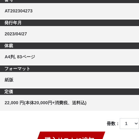
AT202304273
発行年月
2023/04/27
体裁
A4判, 83ページ
フォーマット
紙版
定価
22,000 円(本体20,000円+消費税、送料込)
冊数：