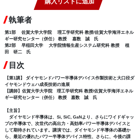
購入リストに追加
執筆者
第1部 佐賀大学大学院 理工学研究科 教授/佐賀大学海洋エネル
ギー研究センター（併任） 教授 嘉数 誠 氏
第2部 早稲田大学 大学院情報生産システム研究科 教授 植
田 研二 氏
目次
【第1講】 ダイヤモンドパワー半導体デバイス作製技術と大口径ダ
イヤモンドウェハ成長技術の進展
【講師】佐賀大学大学院 理工学研究科 教授/佐賀大学海洋エネル
ギー研究センター（併任） 教授 嘉数 誠 氏
【主旨】
ダイヤモンド半導体は、Si, SiC, GaNより、さらにワイドギャッ
プの半導体で、次世代の高出力・高効率パワー半導体デバイスと
して期待されています。講演では、ダイヤモンド半導体の基礎か
ら、最近の優れたパワー半導体デバイス特性、さらに、今後の課