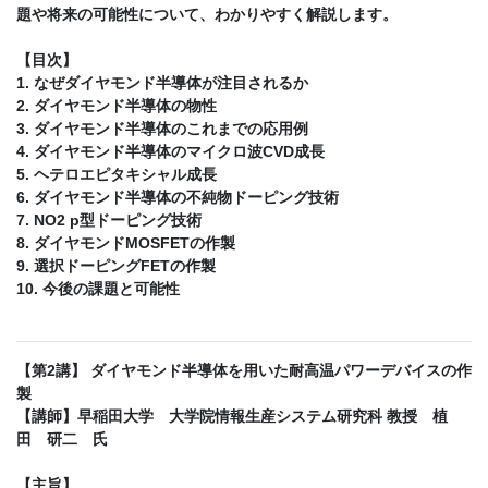
題や将来の可能性について、わかりやすく解説します。
【目次】
1. なぜダイヤモンド半導体が注目されるか
2. ダイヤモンド半導体の物性
3. ダイヤモンド半導体のこれまでの応用例
4. ダイヤモンド半導体のマイクロ波CVD成長
5. ヘテロエピタキシャル成長
6. ダイヤモンド半導体の不純物ドーピング技術
7. NO2 p型ドーピング技術
8. ダイヤモンドMOSFETの作製
9. 選択ドーピングFETの作製
10. 今後の課題と可能性
【第2講】 ダイヤモンド半導体を用いた耐高温パワーデバイスの作
製
【講師】早稲田大学 大学院情報生産システム研究科 教授 植
田 研二 氏
【主旨】