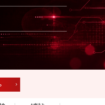
ら
料金
お申込み