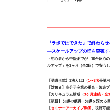
『ラボではできた』で終わらせ
―スケールアップの壁を突破す
・初心者から中堅までが「重合反応の
ルアップ」を3ヶ月（全3回）で安心
【受講形式】1法人1口（
1〜3名
受講
【対象者】高分子産業の重合・製造プ
【カリキュラム構成（
3ヶ月連続・全
【演習】 知識の獲得・知識を深める
【
セミナーアーカイブ動画
、視聴可能