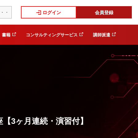
ログイン
会員登録
書籍
コンサルティングサービス
講師派遣
座【3ヶ月連続・演習付】