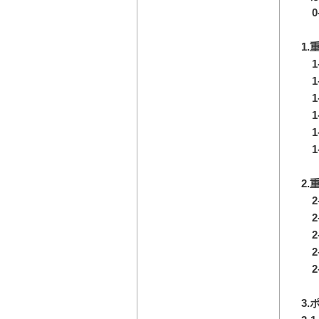
0
1
1
1
1
1
1
1
2
2
2
2
2
2
3