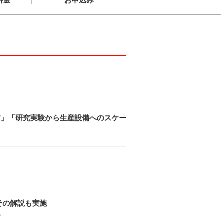
方」「研究実験から生産設備へのスケー
その解説も実施
方