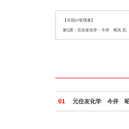
【今回の登壇者】
第1講：元住友化学：今井 昭夫 氏
01
元住友化学 今井 昭