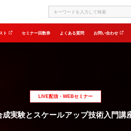
スト
セミナー回数券
よくある質問
お問い合わせ
LIVE配信・WEBセミナー
ー合成実験とスケールアップ技術入門講