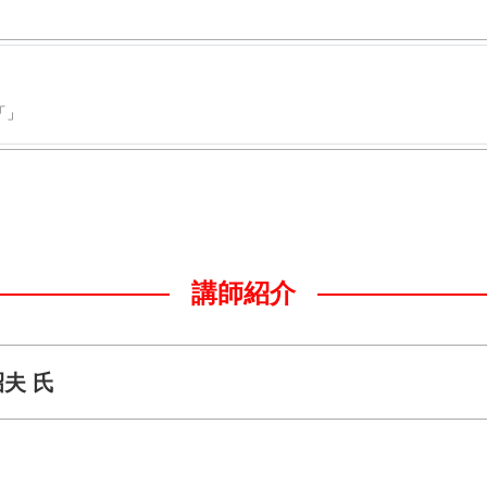
「」
講師紹介
夫 氏