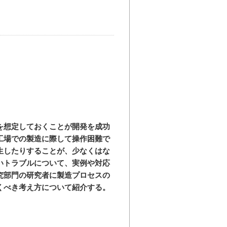
を想定しておくことが開発を成功
工場での製造に際して操作困難で
生したりすることが、少なくはな
いトラブルについて、実例や対応
究部門の研究者に製造プロセスの
くべき考え方について紹介する。