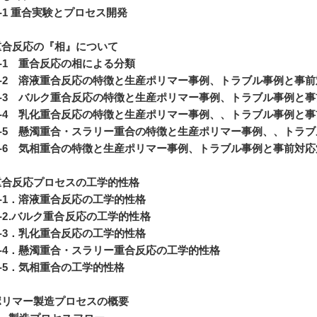
-1 重合実験とプロセス開発
.重合反応の『相』について
-1 重合反応の相による分類
-2 溶液重合反応の特徴と生産ポリマー事例、トラブル事例と事
-3 バルク重合反応の特徴と生産ポリマー事例、トラブル事例と
-4 乳化重合反応の特徴と生産ポリマー事例、、トラブル事例と
-5 懸濁重合・スラリー重合の特徴と生産ポリマー事例、、トラ
-6 気相重合の特徴と生産ポリマー事例、トラブル事例と事前対
.重合反応プロセスの工学的性格
-1．溶液重合反応の工学的性格
-2.バルク重合反応の工学的性格
-3．乳化重合反応の工学的性格
-4．懸濁重合・スラリー重合反応の工学的性格
-5．気相重合の工学的性格
.ポリマー製造プロセスの概要