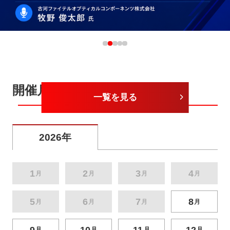
開催月から探す
一覧を見る
2026年
1
2
3
4
月
月
月
月
5
6
7
8
月
月
月
月
9
10
11
12
月
月
月
月