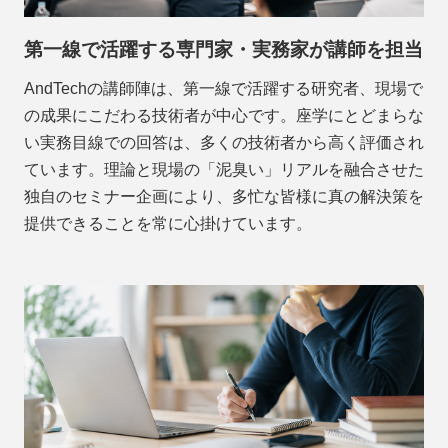
第一線で活躍する専門家・実務家が講師を担当
AndTechの講師陣は、第一線で活躍する研究者、現場で
の成果にこだわる技術者が中心です。座学にとどまらな
い実務目線での回答は、多くの技術者から高く評価され
ています。理論と現場の「泥臭い」リアルを融合させた
独自のセミナー企画により、多忙な皆様に真の解決策を
提供できることを常に心掛けています。