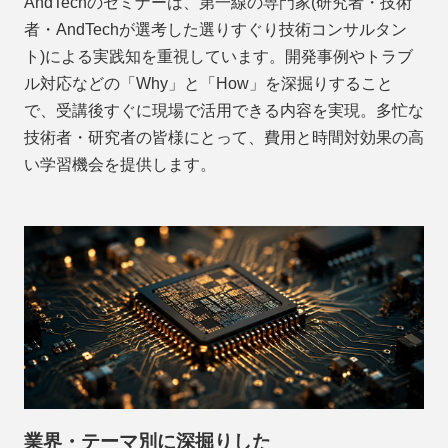
AndTechのセミナーは、第一線の専門家(研究者・技術
者・AndTechが選考した選りすぐり技術コンサルタン
ト)による実践知を重視しています。開発事例やトラブ
ル対応などの「Why」と「How」を深掘りすること
で、受講後すぐに現場で活用できる内容を実現。多忙な
技術者・研究者の皆様にとって、費用と時間対効果の高
い学習機会を提供します。
業界・テーマ別に深掘りした