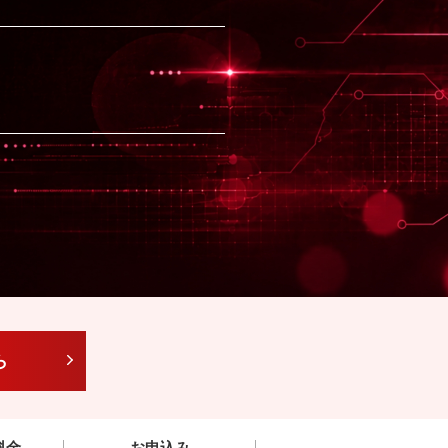
ら
料金
お申込み