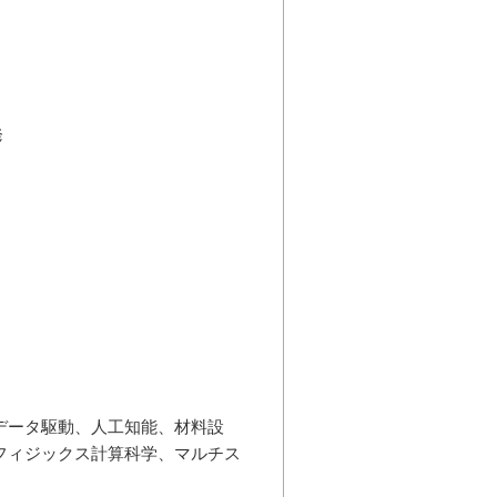
発
データ駆動、人工知能、材料設
フィジックス計算科学、マルチス