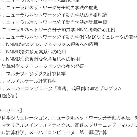
．ニューラルネットワークの基礎理論
．ニューラルネットワーク分子動力学法の歴史
．ニューラルネットワーク分子動力学法の基礎理論
．ニューラルネットワーク分子動力学法の計算手順
4] ニューラルネットワーク分子動力学(NNMD)法の応用例
．ニューラルネットワーク分子動力学(NNMD)シミュレータの開
．NNMD法のマルチフィジックス現象への応用
．NNMD法の多元素系への応用
．NNMD法の複雑な化学反応への応用
5] 計算科学シミュレーションの今後の発展
．マルチフィジックス計算科学
．マルチスケール計算科学
．スーパーコンピュータ「富岳」成果創出加速プログラム
質疑応答】
キーワード】
算科学シミュレーション、ニューラルネットワーク分子動力学法、
、マテリアルズインフォマティクス、高速スクリーニング、マルチ
ール計算科学、スーパーコンピュータ、第一原理計算