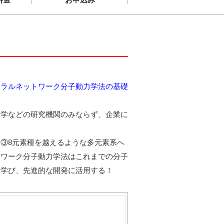
ューラルネットワーク分子動力学法の基礎
大学などの研究機関のみならず、企業に
③8元素種を越えるような多元素系へ
トワーク分子動力学法はこれまでの分子
を学び、先進的な開発に活用する！