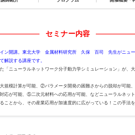
セミナー内容
オンライン開講。東北大学 金属材料研究所 久保 百司 先生がニ
て解説する講座です。
た「ニューラルネットワーク分子動力学シミュレーション」が、
大規模計算が可能、②パラメータ開発の困難さからの脱却が可能、
対応が可能、⑤二次元材料への応用が可能、などニューラルネッ
ることから、その産業応用が加速度的に広がっている！この手法