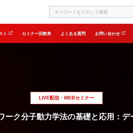
スト
セミナー回数券
よくある質問
お問い合わせ
LIVE配信・WEBセミナー
ワーク分子動力学法の基礎と応用：デ