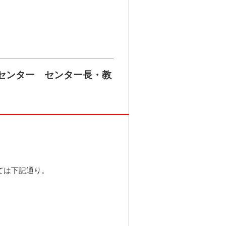
センター センター長・教
ては下記通り。