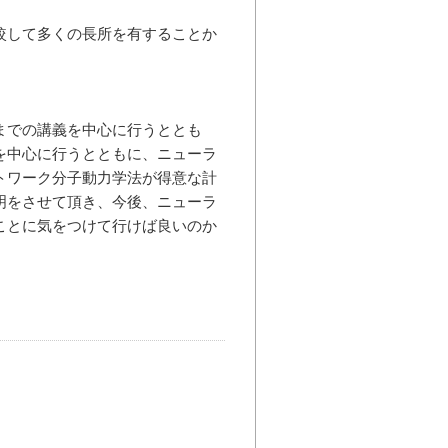
較して多くの長所を有することか
までの講義を中心に行うととも
を中心に行うとともに、ニューラ
トワーク分子動力学法が得意な計
明をさせて頂き、今後、ニューラ
ことに気をつけて行けば良いのか