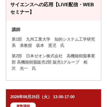
サイエンスへの応用【LIVE配信・WEB
セミナー】
講師
第1部 九州工業大学 知的システム工学研究
系 准教授 坂本 憲児 氏
第2部 日本ゼオン株式会社 高機能樹脂事業
部 高機能樹脂販売2部 販売1グループ 相
沢 光一 氏
2026年08月25日（火） 13:00-17:00
複数講師