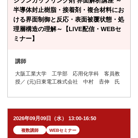
シランカップリング剤 界面解析講座 ～
半導体封止樹脂・接着剤・複合材料にお
ける界面制御と反応・表面被覆状態・処
理層構造の理解～【LIVE配信・WEBセ
ミナー】
講師
大阪工業大学 工学部 応用化学科 客員教
授／ (元)日東電工株式会社 中村 𠮷伸 氏
2026年09月09日（水） 13:00-16:50
複数講師
WEBセミナー