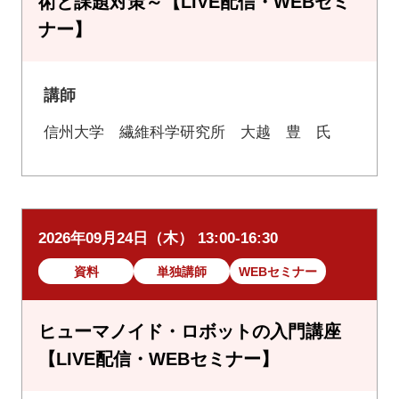
術と課題対策～【LIVE配信・WEBセミ
ナー】
講師
信州大学 繊維科学研究所 大越 豊 氏
2026年09月24日（木） 13:00-16:30
資料
単独講師
WEBセミナー
ヒューマノイド・ロボットの入門講座
【LIVE配信・WEBセミナー】