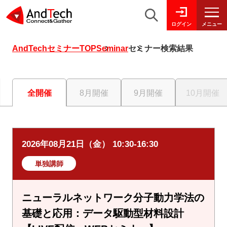
メニュー
ログイン
AndTechセミナーTOP
Seminar
セミナー検索結果
全開催
8月開催
9月開催
10月開催
2026年08月21日（金） 10:30-16:30
単独講師
ニューラルネットワーク分子動力学法の
基礎と応用：データ駆動型材料設計