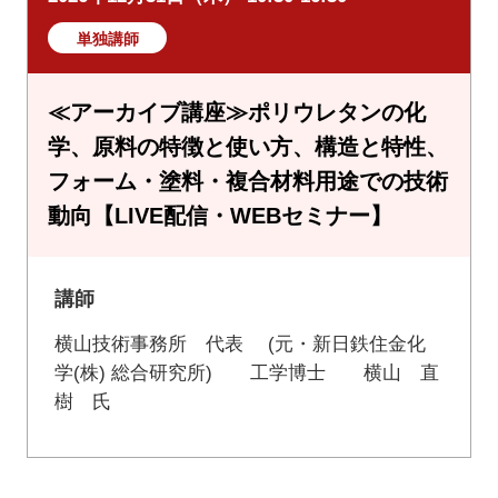
単独講師
≪アーカイブ講座≫ポリウレタンの化
学、原料の特徴と使い方、構造と特性、
フォーム・塗料・複合材料用途での技術
動向【LIVE配信・WEBセミナー】
講師
横山技術事務所 代表 (元・新日鉄住金化
学(株) 総合研究所) 工学博士 横山 直
樹 氏