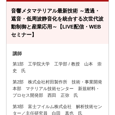
音響メタマテリアル最新技術 ～透過・
遮音・低周波静音化を統合する次世代波
動制御と産業応用～【LIVE配信・WEB
セミナー】
講師
第1部 工学院大学 工学部 / 教授 山本 崇
史 氏
第2部 株式会社村田製作所 技術・事業開発
本部 マテリアル技術センター 新規材料・
プロセス開発部 西田 正弥 氏
第3部 富士フイルム株式会社 解析技術セン
ター／主任研究員 白田 真也 氏