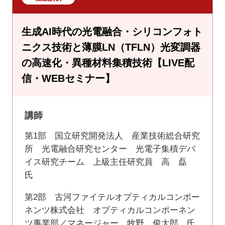
生成AI時代の光電融合・シリコンフォト
ニクス技術と薄膜LN（TFLN）光変調器
の高速化・異種材料集積技術【LIVE配
信・WEBセミナー】
講師
第1部 国立研究開発法人 産業技術総合研究
所 光電融合研究センター 光電子集積デバ
イス研究チーム 上級主任研究員 高 磊
氏
第2部 古河ファイテルオプティカルコンポー
ネンツ株式会社 オプティカルコンポーネン
ツ事業部／マネージャー 牧野 俊太郎 氏