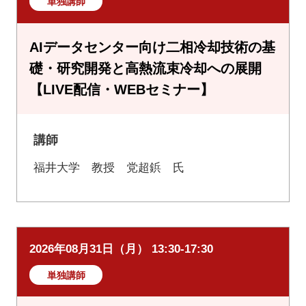
単独講師
AIデータセンター向け二相冷却技術の基
礎・研究開発と高熱流束冷却への展開
【LIVE配信・WEBセミナー】
講師
福井大学 教授 党超鋲 氏
2026年08月31日（月） 13:30-17:30
単独講師