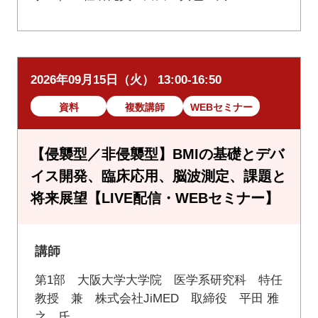
2026年09月15日（火） 13:00-16:50
資料
複数講師
WEBセミナー
【侵襲型／非侵襲型】BMIの基礎とデバ
イス開発、臨床応用、脳波測定、課題と
将来展望【LIVE配信・WEBセミナー】
講師
第1部 大阪大学大学院 医学系研究科 特任
教授 兼 株式会社JiMED 取締役 平田 雅
之 氏