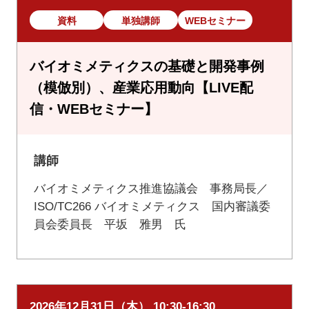
資料
単独講師
WEBセミナー
バイオミメティクスの基礎と開発事例
（模倣別）、産業応用動向【LIVE配
信・WEBセミナー】
講師
バイオミメティクス推進協議会 事務局長／
ISO/TC266 バイオミメティクス 国内審議委
員会委員長 平坂 雅男 氏
2026年12月31日（木） 10:30-16:30