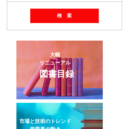
検 索
大幅
リニューアル
図書目録
市場と技術のトレンド