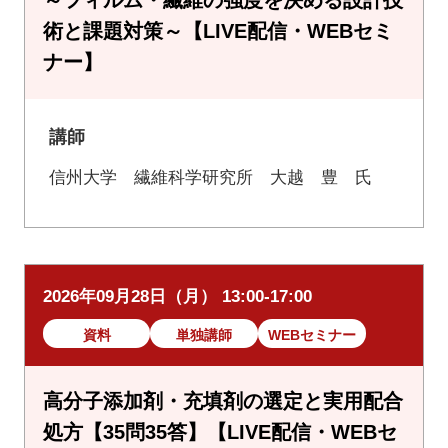
～フィルム・繊維の強度を決める設計技
術と課題対策～【LIVE配信・WEBセミ
ナー】
講師
信州大学 繊維科学研究所 大越 豊 氏
2026年09月28日（月） 13:00-17:00
資料
単独講師
WEBセミナー
高分子添加剤・充填剤の選定と実用配合
処方【35問35答】【LIVE配信・WEBセ