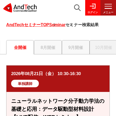
メニュー
ログイン
AndTechセミナーTOP
Seminar
セミナー検索結果
全開催
8月開催
9月開催
10月開催
2026年08月21日（金） 10:30-16:30
単独講師
ニューラルネットワーク分子動力学法の
基礎と応用：データ駆動型材料設計