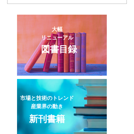
大幅
リニューアル
図書目録
市場と技術のトレンド
産業界の動き
新刊書籍