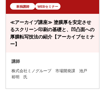
単独講師
WEBセミナー
≪アーカイブ講座≫ 塗膜厚を安定させ
るスクリーン印刷の基礎と、凹凸面への
厚膜転写技法の紹介【アーカイブセミナ
ー】
講師
株式会社ミノグループ 市場開発課 池戸
裕明 氏