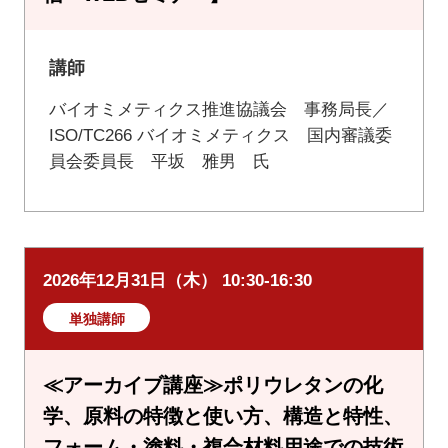
講師
バイオミメティクス推進協議会 事務局長／
ISO/TC266 バイオミメティクス 国内審議委
員会委員長 平坂 雅男 氏
2026年12月31日（木） 10:30-16:30
単独講師
≪アーカイブ講座≫ポリウレタンの化
学、原料の特徴と使い方、構造と特性、
フォーム・塗料・複合材料用途での技術