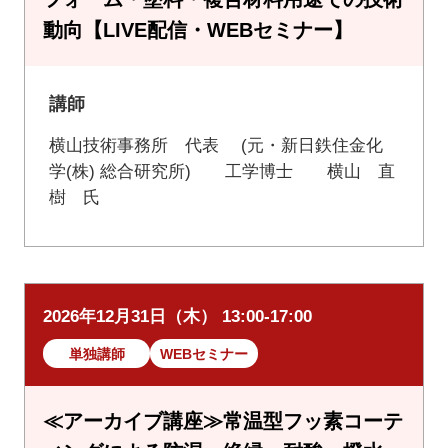
動向【LIVE配信・WEBセミナー】
講師
横山技術事務所 代表 (元・新日鉄住金化
学(株) 総合研究所) 工学博士 横山 直
樹 氏
2026年12月31日（木） 13:00-17:00
単独講師
WEBセミナー
≪アーカイブ講座≫常温型フッ素コーテ