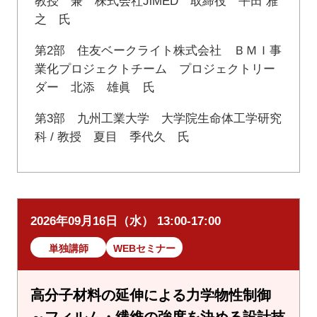
教授 兼 株式会社JiMED 取締役 平田 雅
之 氏
第2部 住友ベークライト株式会社 ＢＭＩ事
業化プロジェクトチーム プロジェクトリー
ダー 北添 雄眞 氏
第3部 九州工業大学 大学院生命体工学研究
科 / 教授 夏目 季代久 氏
2026年09月16日（水） 13:00-17:00
単独講師
WEBセミナー
高分子材料の延伸による力学物性制御