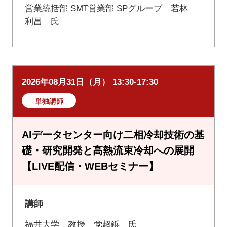
営業統括部 SMT営業部 SPグループ 若林
利昌 氏
2026年08月31日（月） 13:30-17:30
単独講師
AIデータセンター向け二相冷却技術の基
礎・研究開発と高熱流束冷却への展開
【LIVE配信・WEBセミナー】
講師
福井大学 教授 党超鋲 氏