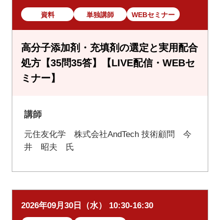
資料
単独講師
WEBセミナー
高分子添加剤・充填剤の選定と実用配合
処方【35問35答】【LIVE配信・WEBセ
ミナー】
講師
元住友化学 株式会社AndTech 技術顧問 今
井 昭夫 氏
2026年09月30日（水） 10:30-16:30