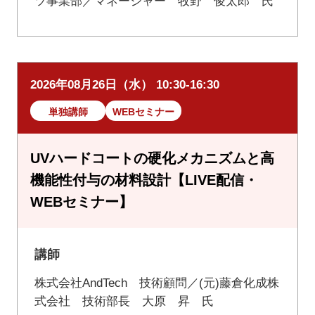
ツ事業部／マネージャー 牧野 俊太郎 氏
2026年08月26日（水） 10:30-16:30
単独講師
WEBセミナー
UVハードコートの硬化メカニズムと高
機能性付与の材料設計【LIVE配信・
WEBセミナー】
講師
株式会社AndTech 技術顧問／(元)藤倉化成株
式会社 技術部長 大原 昇 氏