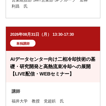
営業統括部 SMT営業部 SPグループ 若林
利昌 氏
2026年08月31日（月） 13:30-17:30
単独講師
AIデータセンター向け二相冷却技術の基
礎・研究開発と高熱流束冷却への展開
【LIVE配信・WEBセミナー】
講師
福井大学 教授 党超鋲 氏