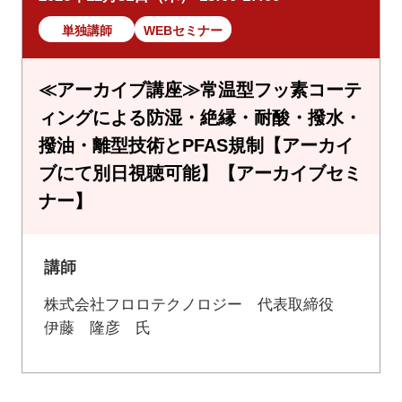
単独講師
WEBセミナー
≪アーカイブ講座≫常温型フッ素コーテ
ィングによる防湿・絶縁・耐酸・撥水・
撥油・離型技術とPFAS規制【アーカイ
ブにて別日視聴可能】【アーカイブセミ
ナー】
講師
株式会社フロロテクノロジー 代表取締役
伊藤 隆彦 氏