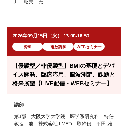
井 昭夫 氏
2026年09月15日（火） 13:00-16:50
資料
複数講師
WEBセミナー
【侵襲型／非侵襲型】BMIの基礎とデバ
イス開発、臨床応用、脳波測定、課題と
将来展望【LIVE配信・WEBセミナー】
講師
第1部 大阪大学大学院 医学系研究科 特任
教授 兼 株式会社JiMED 取締役 平田 雅