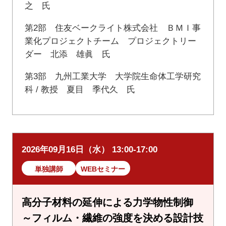
之 氏
第2部 住友ベークライト株式会社 ＢＭＩ事
業化プロジェクトチーム プロジェクトリー
ダー 北添 雄眞 氏
第3部 九州工業大学 大学院生命体工学研究
科 / 教授 夏目 季代久 氏
2026年09月16日（水） 13:00-17:00
単独講師
WEBセミナー
高分子材料の延伸による力学物性制御
～フィルム・繊維の強度を決める設計技