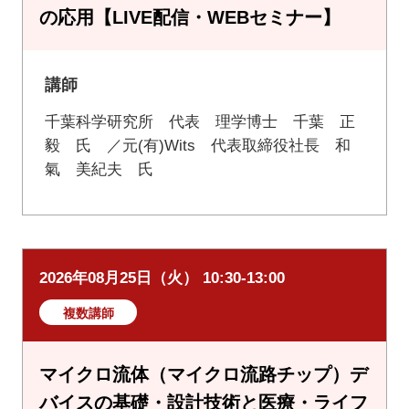
の応用【LIVE配信・WEBセミナー】
講師
千葉科学研究所 代表 理学博士 千葉 正
毅 氏 ／元(有)Wits 代表取締役社長 和
氣 美紀夫 氏
2026年08月25日（火） 10:30-13:00
複数講師
マイクロ流体（マイクロ流路チップ）デ
バイスの基礎・設計技術と医療・ライフ