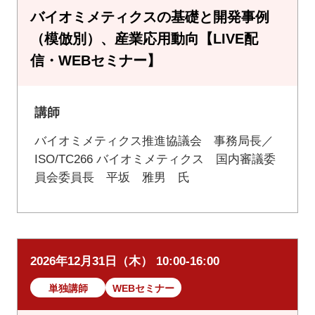
バイオミメティクスの基礎と開発事例
（模倣別）、産業応用動向【LIVE配
信・WEBセミナー】
講師
バイオミメティクス推進協議会 事務局長／
ISO/TC266 バイオミメティクス 国内審議委
員会委員長 平坂 雅男 氏
2026年12月31日（木） 10:00-16:00
単独講師
WEBセミナー