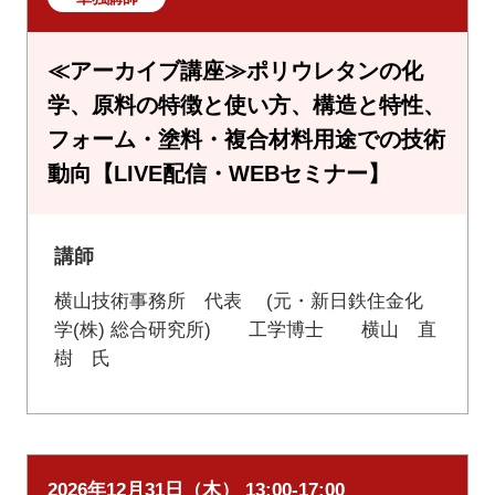
≪アーカイブ講座≫ポリウレタンの化
学、原料の特徴と使い方、構造と特性、
フォーム・塗料・複合材料用途での技術
動向【LIVE配信・WEBセミナー】
講師
横山技術事務所 代表 (元・新日鉄住金化
学(株) 総合研究所) 工学博士 横山 直
樹 氏
2026年12月31日（木） 13:00-17:00