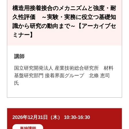
構造用接着接合のメカニズムと強度・耐
久性評価 ～実験・実務に役立つ基礎知
識から研究の動向まで～【アーカイブセ
ミナー】
講師
国立研究開発法人 産業技術総合研究所 材料
基盤研究部門 接着界面グループ 北條 恵司
氏
2026年12月31日（木） 10:30-16:30
単独講師