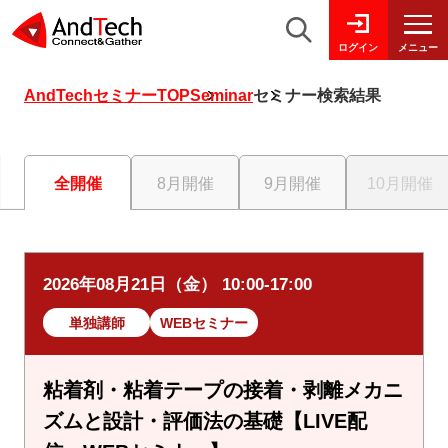
メニュー
ログイン
AndTechセミナーTOP
Seminar
セミナー検索結果
全開催
8月開催
9月開催
10月開催
2026年08月21日（金） 10:00-17:00
単独講師
WEBセミナー
粘着剤・粘着テープの接着・剥離メカニ
ズムと設計・評価法の基礎【LIVE配