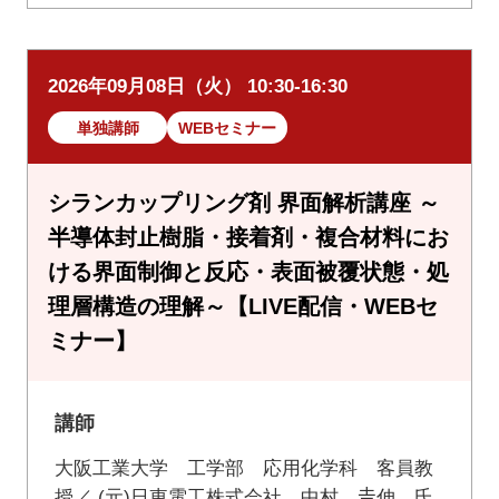
2026年09月08日（火） 10:30-16:30
単独講師
WEBセミナー
シランカップリング剤 界面解析講座 ～
半導体封止樹脂・接着剤・複合材料にお
ける界面制御と反応・表面被覆状態・処
理層構造の理解～【LIVE配信・WEBセ
ミナー】
講師
大阪工業大学 工学部 応用化学科 客員教
授／ (元)日東電工株式会社 中村 𠮷伸 氏