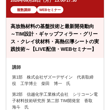
2026年09月28日（月） 13:00-17:30
複数講師
WEBセミナー
高放熱材料の基盤技術と最新開発動向
～TIM設計・ギャップフィラー・グリー
ス・クレイ状材料・高熱伝導シートの実
践技術～【LIVE配信・WEBセミナー】
講師
第1部 株式会社ザズーデザイン 代表取締
役 工学博士 柴田 博一 氏
第2部 信越化学工業株式会社 シリコーン電
子材料技術研究所 第二部 TIM開発室 香取
海斗 氏