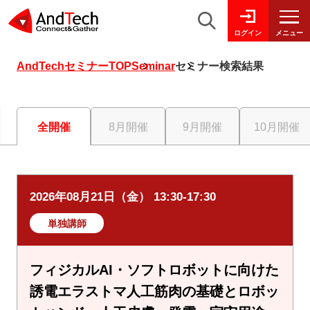
メニュー
ログイン
AndTechセミナーTOP
Seminar
セミナー検索結果
全開催
8月開催
9月開催
10月開催
2026年08月21日（金） 13:30-17:30
単独講師
フィジカルAI・ソフトロボットに向けた
誘電エラストマ人工筋肉の基礎とロボッ