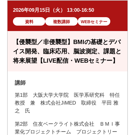
2026年09月15日（火） 13:00-16:50
資料
複数講師
WEBセミナー
【侵襲型／非侵襲型】BMIの基礎とデバ
イス開発、臨床応用、脳波測定、課題と
将来展望【LIVE配信・WEBセミナー】
講師
第1部 大阪大学大学院 医学系研究科 特任
教授 兼 株式会社JiMED 取締役 平田 雅
之 氏
第2部 住友ベークライト株式会社 ＢＭＩ事
業化プロジェクトチーム プロジェクトリー