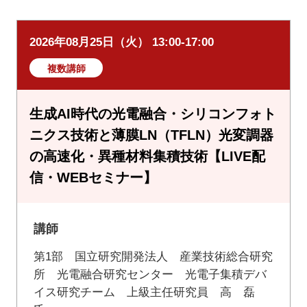
2026年08月25日（火） 13:00-17:00
複数講師
生成AI時代の光電融合・シリコンフォト
ニクス技術と薄膜LN（TFLN）光変調器
の高速化・異種材料集積技術【LIVE配
信・WEBセミナー】
講師
第1部 国立研究開発法人 産業技術総合研究
所 光電融合研究センター 光電子集積デバ
イス研究チーム 上級主任研究員 高 磊