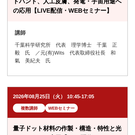
トハンド、人工皮膚、発電・宇宙用途へ
の応用【LIVE配信・WEBセミナー】
講師
千葉科学研究所 代表 理学博士 千葉 正
毅 氏 ／元(有)Wits 代表取締役社長 和
氣 美紀夫 氏
2026年08月25日（火） 10:45-17:05
複数講師
WEBセミナー
量子ドット材料の作製・構造・特性と光