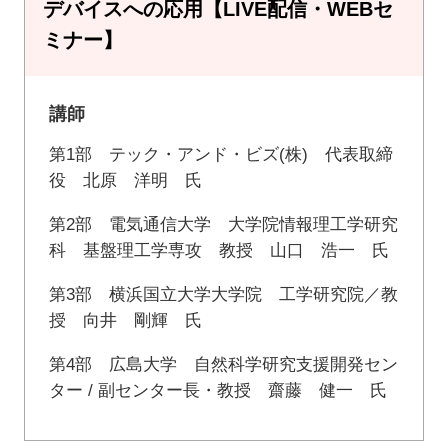
デバイスへの応用【LIVE配信・WEBセ
ミナー】
講師
第1部 テック・アンド・ビズ(株) 代表取締
役 北原 洋明 氏
第2部 電気通信大学 大学院情報理工学研究
科 基盤理工学専攻 教授 山口 浩一 氏
第3部 横浜国立大学大学院 工学研究院／教
授 向井 剛輝 氏
第4部 広島大学 自然科学研究支援開発セン
ター / 副センター長・教授 齋藤 健一 氏