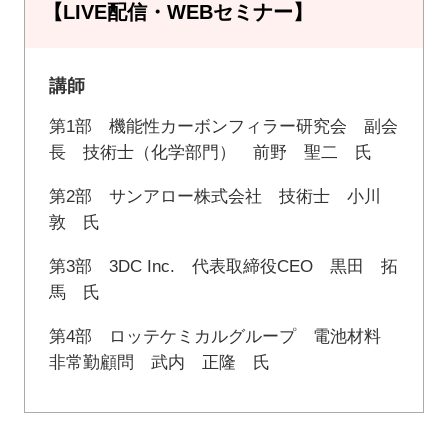
【LIVE配信・WEBセミナー】
講師
第1部 機能性カーボンフィラー研究会 副会
長 技術士（化学部門） 前野 聖二 氏
第2部 サンアロー株式会社 技術士 小川
敦 氏
第3部 3DC Inc. 代表取締役CEO 黒田 拓
馬 氏
第4部 ロッテケミカルグループ 電池材料
非常勤顧問 武内 正隆 氏