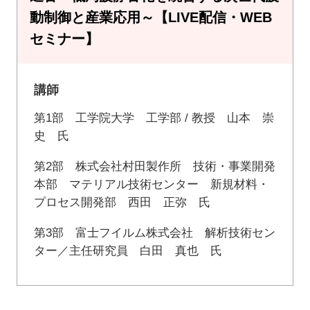
動制御と産業応用～【LIVE配信・WEB
セミナー】
講師
第1部 工学院大学 工学部 / 教授 山本 崇
史 氏
第2部 株式会社村田製作所 技術・事業開発
本部 マテリアル技術センター 新規材料・
プロセス開発部 西田 正弥 氏
第3部 富士フイルム株式会社 解析技術セン
ター／主任研究員 白田 真也 氏