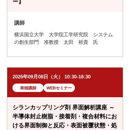
ー】
講師
横浜国立大学 大学院工学研究院 システム
の創生部門 准教授 太田 裕貴 氏
2026年09月08日（火） 10:30-16:30
単独講師
WEBセミナー
シランカップリング剤 界面解析講座 ～
半導体封止樹脂・接着剤・複合材料にお
ける界面制御と反応・表面被覆状態・処