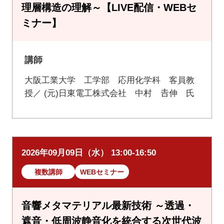
理層構造の理解～【LIVE配信・WEBセ
ミナー】
講師
大阪工業大学 工学部 応用化学科 客員教
授／ (元)日東電工株式会社 中村 𠮷伸 氏
2026年09月09日（水） 13:00-16:50
複数講師
WEBセミナー
音響メタマテリアル最新技術 ～透過・
遮音・低周波静音化を統合する次世代波