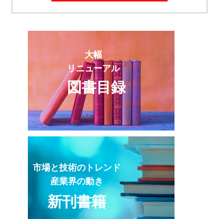
大幅
リニューアル
図書目録
市場と技術のトレンド
産業界の動き
新刊書籍