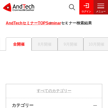
メニュー
ログイン
AndTechセミナーTOP
Seminar
セミナー検索結果
全開催
8月開催
9月開催
10月開催
すべてのカテゴリー
カテゴリー