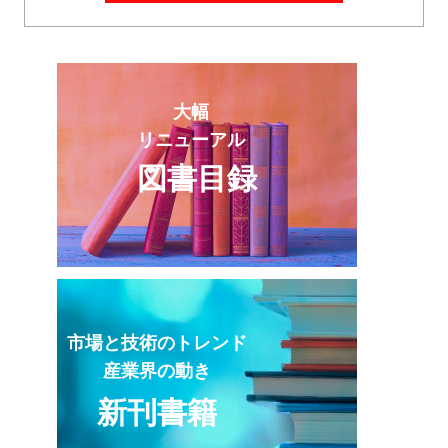
大幅
リニューアル
図書目録
市場と技術のトレンド
産業界の動き
新刊書籍