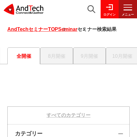
メニュー
ログイン
AndTechセミナーTOP
Seminar
セミナー検索結果
全開催
8月開催
9月開催
10月開催
すべてのカテゴリー
カテゴリー