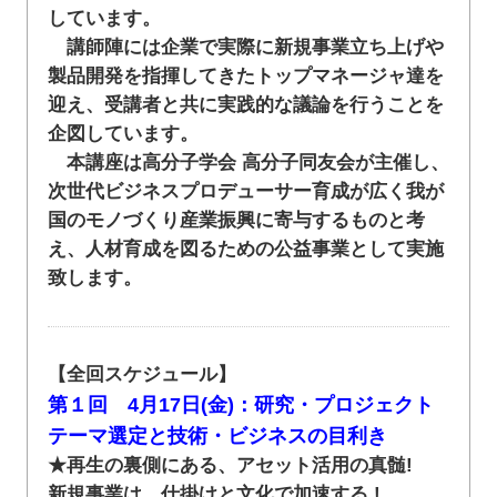
しています。
講師陣には企業で実際に新規事業立ち上げや
製品開発を指揮してきたトップマネージャ達を
迎え、受講者と共に実践的な議論を行うことを
企図しています。
本講座は高分子学会 高分子同友会が主催し、
次世代ビジネスプロデューサー育成が広く我が
国のモノづくり産業振興に寄与するものと考
え、人材育成を図るための公益事業として実施
致します。
【全回スケジュール】
第１回 4月17日(金)：研究・プロジェクト
テーマ選定と技術・ビジネスの目利き
★再生の裏側にある、アセット活用の真髄!
新規事業は、仕掛けと文化で加速する !