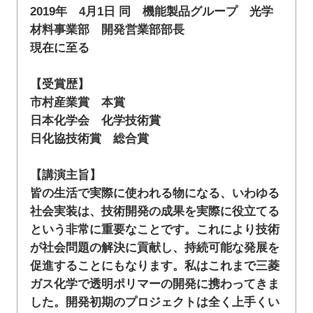
2019年 4月1日 同 機能製品グループ 光学
材料事業部 開発営業部部長
現在に至る
【受賞歴】
市村産業賞 本賞
日本化学会 化学技術賞
日化協技術賞 総合賞
【講演主旨】
皆の生活で実際に使われる物になる、いわゆる
社会実装は、技術開発の成果を実際に役立てる
という非常に重要なことです。これにより技術
が社会問題の解決に貢献し、持続可能な発展を
促進することにもなります。私はこれまで三菱
ガス化学で透明ポリマーの開発に携わってきま
した。開発初期のプロジェクトは全く上手くい