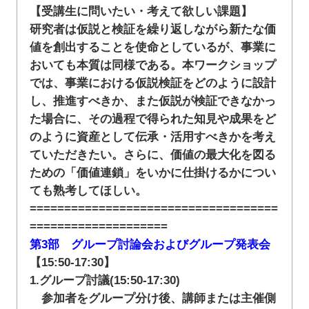
【受講生に問いたい・考えて欲しい課題】
研究者は仮説と検証を繰り返しながら新たな価
値を創出することを使命としているが、事業に
おいても本質は同様である。本ワークショップ
では、事業における仮説検証をどのように設計
し、推進すべきか、また仮説が検証できなかっ
た場合に、その過程で得られた知見や成果をど
のように資産として伝承・活用すべきかを考え
ていただきたい。さらに、価値の最大化を図る
ための「価値連鎖」をいかに仕掛けるかについ
ても熟考してほしい。
====================================
====================
第3部 グループ討論会およびグループ発表会
【15:50-17:30】
1.グループ討議(15:50-17:30)
参加者をグループ分け後、講師または主催側