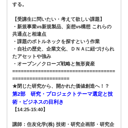
する。
【受講生に問いたい・考えて欲しい課題】
・新規事業vs新規製品、妄想vs構想 これらの
共通点と相違点
・課題のボトルネックを探すという作業
・自社の歴史、企業文化、ＤＮＡに紐づけられ
たアセットや強み
・オープン／クローズ戦略と無形資産
====================================
====================
★閉じた研究から、開かれた価値創造へ！？
第2部 研究・プロジェクトテーマ選定と技
術・ビジネスの目利き
【14:25-15:40】
講師：住友化学(株) 技術・研究企画部・研究企