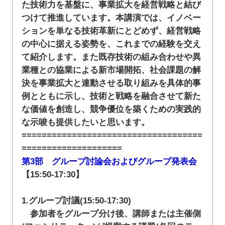
た技術力を基盤に、事業拡大を経営戦略と結び
つけて推進しています。本講演では、イノベー
ションを単なる技術革新にとどめず、経営戦略
の中心に据える姿勢を、これまでの経験を交え
て紹介します。また既存技術の組み合わせや異
業種との協業による新市場開拓、社会課題の解
決を事業拡大と連動させる取り組みを具体的事
例とともに示し、技術と戦略を融合させて新た
な価値を創造し、競争優位を築くための実践的
な示唆も提供したいと思います。
====================================
====================
第3部 グループ討論会およびグループ発表会
【15:50-17:30】
1.グループ討議(15:50-17:30)
参加者をグループ分け後、講師または主催側