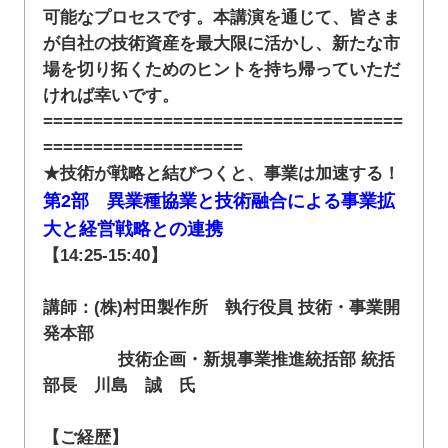
可能なプロセスです。本講演を通じて、皆さま
が自社の技術資産を最大限に活かし、新たな市
場を切り拓くためのヒントを持ち帰っていただ
ければ幸いです。
====================================
====================
★技術が戦略と結びつくと、事業は加速する！
第2部 異業種協業と技術融合による事業拡
大と経営戦略との連携
【14:25-15:40】
講師：(株)村田製作所 執行役員 技術・事業開
発本部
技術企画・新規事業推進統括部 統括
部長 川島 誠 氏
【ご経歴】