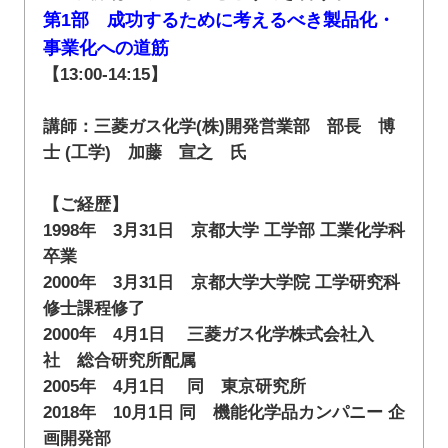
第1部 成功するために考えるべき製品化・
事業化への道筋
【13:00-14:15】
講師：三菱ガス化学(株)開発営業部 部長 博
士 (工学) 加藤 宣之 氏
【ご経歴】
1998年 3月31日 京都大学 工学部 工業化学科
卒業
2000年 3月31日 京都大学大学院 工学研究科
修士課程修了
2000年 4月1日 三菱ガス化学株式会社入
社 総合研究所配属
2005年 4月1日 同 東京研究所
2018年 10月1日 同 機能化学品カンパニー 企
画開発部