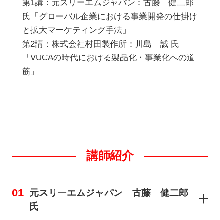
第1講：元スリーエムジャパン：古藤 健二郎
氏「グローバル企業における事業開発の仕掛け
と拡大マーケティング手法」
第2講：株式会社村田製作所：川島 誠 氏
「VUCAの時代における製品化・事業化への道
筋」
講師紹介
01
元スリーエムジャパン 古藤 健二郎
氏