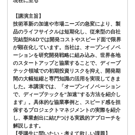
現在に至る
【講演主旨】
技術革新の加速や市場ニーズの急変により、製
品のライフサイクルは短期化し、従来型の自社
完結型R&Dでは開発コストやスピード面で限界
が顕在化しています。当社は、オープンイノベ
ーションを研究開発戦略に組み込み、世界各地
のスタートアップと協業することで、ディープ
テック領域での初期投資リスクを抑え、開発期
間の大幅短縮と専門知識の活用を実現してきま
した。本講演では、「オープンイノベーション
で、ディープテックを“加速”する方法を紹介し
ます」。具体的な協業事例と、スピード感を担
保するプロジェクトマネジメントの実際を紹介
し、事業創出に結びつける実践的アプローチを
解説します。
【受講生に問いたい・考えて欲しい課題】