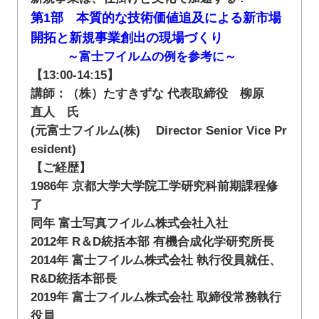
第1部 本質的な技術価値追及による新市場
開拓と新規事業創出の現場づくり
～富士フイルムの例を参考に～
【13:00-14:15】
講師：（株）たすきずな 代表取締役 柳原
直人 氏
(元富士フイルム(株) Director Senior Vice Pr
esident)
【ご経歴】
1986年 京都大学大学院工学研究科前期課程修
了
同年 富士写真フイルム株式会社入社
2012年 R＆D統括本部 有機合成化学研究所長
2014年 富士フイルム株式会社 執行役員就任、
R&D統括本部長
2019年 富士フイルム株式会社 取締役常務執行
役員