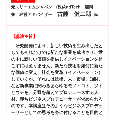
元スリーエムジャパン (株)AndTech 顧問
古藤 健二郎
兼 経営アドバイザー
氏
【講演主旨】
研究開発により、新しい技術を生み出したと
してもそれだけでは新たな事業を成功させ、世
の中に新しい価値を提供しイノベーションを起
こすには至りません。新たな技術を如何に新た
な価値に変え、社会を変革（イノベーション）
していくか。それには技術、人、市場、知財、
など新事業に関わるあらゆるモノ・コト、ソト
とウチを、分野を超えてプロデュースする人
材、即ちビジネスプロデューサーが求められる
のです。本講座はそのようなビジネスプロデュ
ーサーとしての思考を身に付けることを目的と