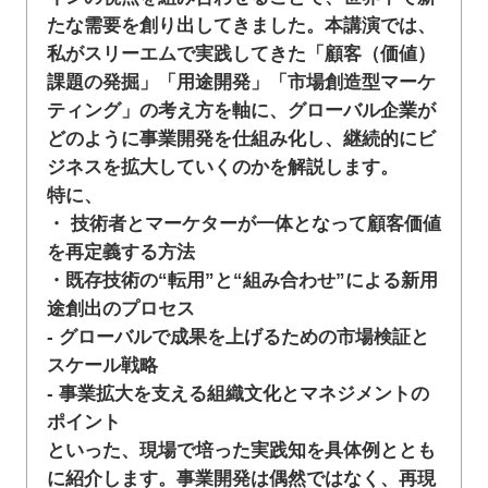
たな需要を創り出してきました。本講演では、
私がスリーエムで実践してきた「顧客（価値）
課題の発掘」「用途開発」「市場創造型マーケ
ティング」の考え方を軸に、グローバル企業が
どのように事業開発を仕組み化し、継続的にビ
ジネスを拡大していくのかを解説します。
特に、
・ 技術者とマーケターが一体となって顧客価値
を再定義する方法
・既存技術の“転用”と“組み合わせ”による新用
途創出のプロセス
- グローバルで成果を上げるための市場検証と
スケール戦略
- 事業拡大を支える組織文化とマネジメントの
ポイント
といった、現場で培った実践知を具体例ととも
に紹介します。事業開発は偶然ではなく、再現