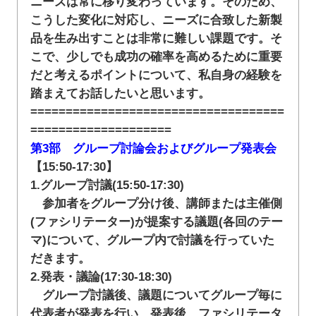
ニーズは常に移り変わっています。そのため、
こうした変化に対応し、ニーズに合致した新製
品を生み出すことは非常に難しい課題です。そ
こで、少しでも成功の確率を高めるために重要
だと考えるポイントについて、私自身の経験を
踏まえてお話したいと思います。
====================================
====================
第3部 グループ討論会およびグループ発表会
【15:50-17:30】
1.グループ討議(15:50-17:30)
参加者をグループ分け後、講師または主催側
(ファシリテーター)が提案する議題(各回のテー
マ)について、グループ内で討議を行っていた
だきます。
2.発表・議論(17:30-18:30)
グループ討議後、議題についてグループ毎に
代表者が発表を行い、発表後、ファシリテータ