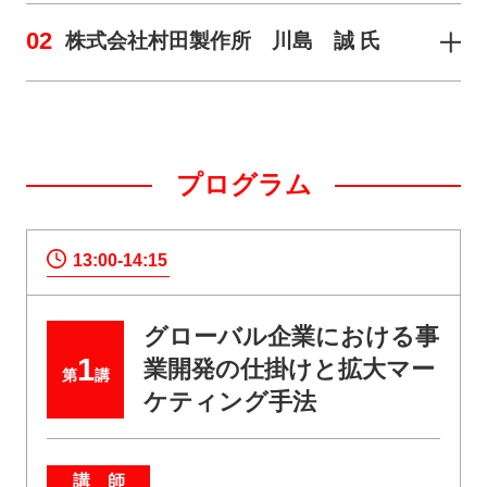
02
株式会社村田製作所 川島 誠 氏
プログラム
13:00-14:15
グローバル企業における事
1
業開発の仕掛けと拡大マー
第
講
ケティング手法
講 師