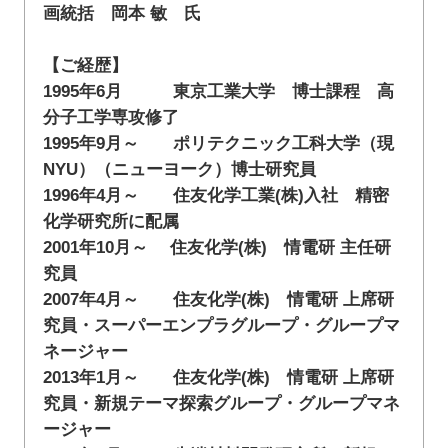
画統括 岡本 敏 氏
【ご経歴】
1995年6月 東京工業大学 博士課程 高
分子工学専攻修了
1995年9月～ ポリテクニック工科大学（現
NYU）（ニューヨーク）博士研究員
1996年4月～ 住友化学工業(株)入社 精密
化学研究所に配属
2001年10月～ 住友化学(株) 情電研 主任研
究員
2007年4月～ 住友化学(株) 情電研 上席研
究員・スーパーエンプラグループ・グループマ
ネージャー
2013年1月～ 住友化学(株) 情電研 上席研
究員・新規テーマ探索グループ・グループマネ
ージャー