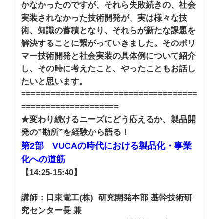
かなかったのですが、それら失敗続きの、社会
実装されなかった技術開発が、実は様々な技
術、知識の蓄積となり、それらが新たな課題を
解決することに繋がっていきました。そのポリ
マー技術開発と社会実装の具体例について紹介
し、その時に考えたこと、やったこともお話し
たいと思います。
====================================
====================
★変わり続けるニーズにどう応えるか、製品開
発の”勘所”を経験から語る！
第2部 VUCAの時代における製品化・事業
化への道筋
【14:25-15:40】
講師：日東電工(株) 研究開発本部 基幹技術研
究センター長 兼