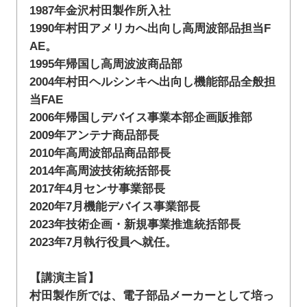
1987年金沢村田製作所入社
1990年村田アメリカへ出向し高周波部品担当F
AE。
1995年帰国し高周波波商品部
2004年村田ヘルシンキへ出向し機能部品全般担
当FAE
2006年帰国しデバイス事業本部企画販推部
2009年アンテナ商品部長
2010年高周波部品商品部長
2014年高周波技術統括部長
2017年4月センサ事業部長
2020年7月機能デバイス事業部長
2023年技術企画・新規事業推進統括部長
2023年7月執行役員へ就任。
【講演主旨】
村田製作所では、電子部品メーカーとして培っ