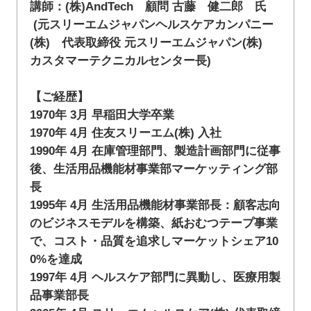
講師：(株)AndTech 顧問 古藤 健二郎 氏
(元スリーエムジャパンヘルスケアカンパニー
(株) 代表取締役 元スリーエムジャパン(株)
カスタマーテクニカルセンター長)
【ご経歴】
1970年 3月 早稲田大学卒業
1970年 4月 住友スリーエム(株) 入社
1990年 4月 在庫管理部門、製造計画部門に従事
後、生活用品機能材事業部マーケッティング部
長
1995年 4月 生活用品機能材事業部長：顧客志向
のビジネスモデルを構築、紙おむつテープ事業
で、コスト・品質を追求しマーケットシェア10
0%を達成
1997年 4月 ヘルスケア部門に異動し、医療用製
品事業部長