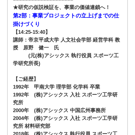
★研究の仮説検証を、事業の価値連鎖へ！
第2部：事業プロジェクトの立上げまでの仕
掛けづくり
【14:25-15:40】
講師：帝京平成大学 人文社会学部 経営学科 教
授 原野 健一 氏
(元(株)アシックス 執行役員 スポーツ工
学研究所長)
【ご経歴】
1992年 甲南大学 理学部 化学科 卒業
1992年 (株)アシックス 入社 スポーツ工学研
究所
2000年 (株)アシックス 中国広州事務所
2004年 (株)アシックス 入社 スポーツ工学研
究所 材料研究部
2018年 (株)アシックス 執行役員 スポーツ工