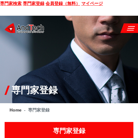
専門家検索
専門家登録
会員登録（無料）
マイページ
SEMINAR
BOOK
CONSULTING
SERVICE
専門家登録
COMPANY
Home
専門家登録
Q&A
SITE MAP
専門家登録