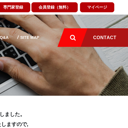
専門家登録
会員登録（無料）
マイページ
Q&A
SITE MAP
CONTACT
たしました。
しますので,