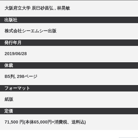
大阪府立大学 辰巳砂昌弘 , 林晃敏
出版社
株式会社シーエムシー出版
発行年月
2019/06/28
体裁
B5判, 298ページ
フォーマット
紙版
定価
71,500 円(本体65,000円+消費税、送料込)