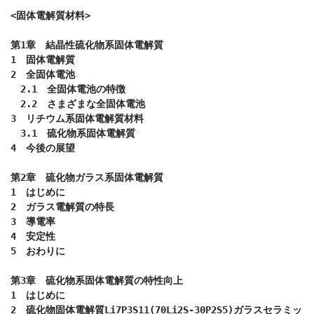
<固体電解質材料>　

第1章　結晶性硫化物系固体電解質

1　固体電解質

2　全固体電池

　2.1　全固体電池の特徴

　2.2　さまざまな全固体電池

3　リチウム系固体電解質材料

　3.1　硫化物系固体電解質

4　今後の展望

第2章　硫化物ガラス系固体電解質

1　はじめに

2　ガラス電解質の特長

3　導電率

4　安定性

5　おわりに

第3章　硫化物系固体電解質の特性向上

1　はじめに

2　硫化物固体電解質Li7P3S11(70Li2S-30P2S5)ガラスセラミッ