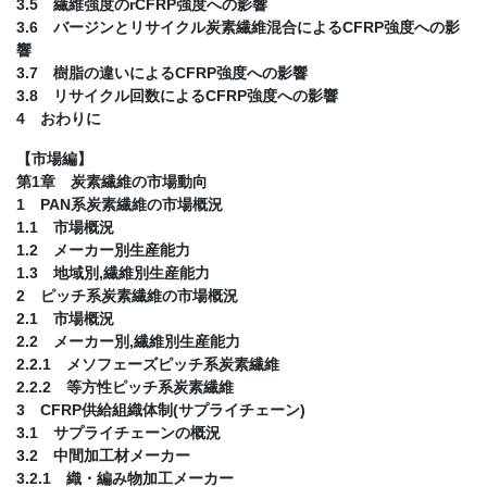
3.5 繊維強度のrCFRP強度への影響
3.6 バージンとリサイクル炭素繊維混合によるCFRP強度への影
響
3.7 樹脂の違いによるCFRP強度への影響
3.8 リサイクル回数によるCFRP強度への影響
4 おわりに
【市場編】
第1章 炭素繊維の市場動向
1 PAN系炭素繊維の市場概況
1.1 市場概況
1.2 メーカー別生産能力
1.3 地域別,繊維別生産能力
2 ピッチ系炭素繊維の市場概況
2.1 市場概況
2.2 メーカー別,繊維別生産能力
2.2.1 メソフェーズピッチ系炭素繊維
2.2.2 等方性ピッチ系炭素繊維
3 CFRP供給組織体制(サプライチェーン)
3.1 サプライチェーンの概況
3.2 中間加工材メーカー
3.2.1 織・編み物加工メーカー