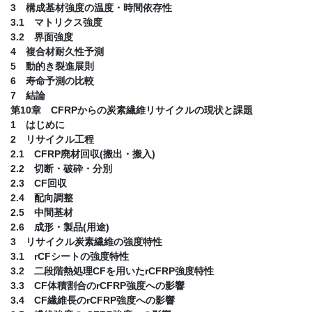
3 構成基材強度の温度・時間依存性
3.1 マトリクス強度
3.2 界面強度
4 複合材耐久性予測
5 動的き裂進展則
6 寿命予測の比較
7 結論
第10章 CFRPからの炭素繊維リサイクルの現状と課題
1 はじめに
2 リサイクル工程
2.1 CFRP廃材回収(搬出・搬入)
2.2 切断・破砕・分別
2.3 CF回収
2.4 配向調整
2.5 中間基材
2.6 成形・製品(用途)
3 リサイクル炭素繊維の強度特性
3.1 rCFシートの強度特性
3.2 二段階熱処理CFを用いたrCFRP強度特性
3.3 CF体積割合のrCFRP強度への影響
3.4 CF繊維長のrCFRP強度への影響