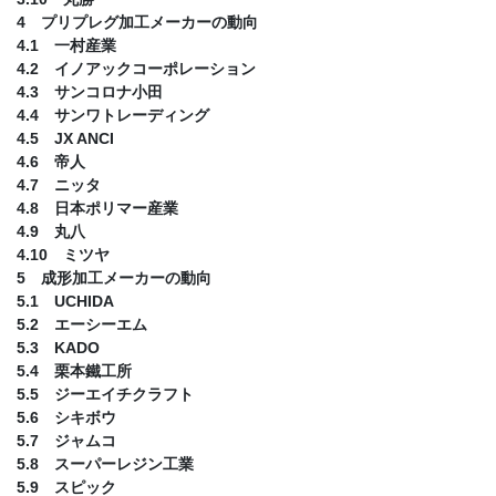
4 プリプレグ加工メーカーの動向
4.1 一村産業
4.2 イノアックコーポレーション
4.3 サンコロナ小田
4.4 サンワトレーディング
4.5 JX ANCI
4.6 帝人
4.7 ニッタ
4.8 日本ポリマー産業
4.9 丸八
4.10 ミツヤ
5 成形加工メーカーの動向
5.1 UCHIDA
5.2 エーシーエム
5.3 KADO
5.4 栗本鐵工所
5.5 ジーエイチクラフト
5.6 シキボウ
5.7 ジャムコ
5.8 スーパーレジン工業
5.9 スピック