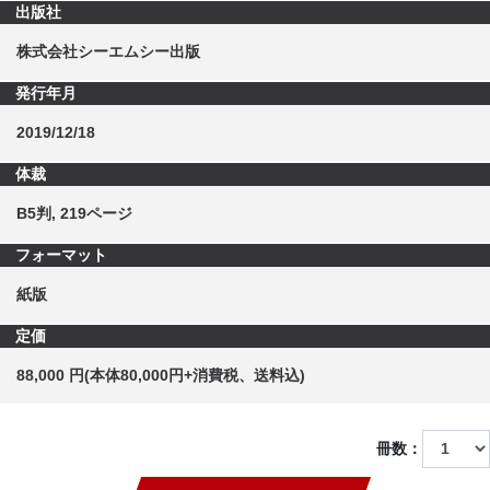
出版社
株式会社シーエムシー出版
発行年月
2019/12/18
体裁
B5判, 219ページ
フォーマット
紙版
定価
88,000 円(本体80,000円+消費税、送料込)
冊数：