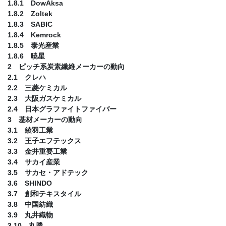
1.8.1 DowAksa
1.8.2 Zoltek
1.8.3 SABIC
1.8.4 Kemrock
1.8.5 泰光産業
1.8.6 暁星
2 ピッチ系炭素繊維メーカーの動向
2.1 クレハ
2.2 三菱ケミカル
2.3 大阪ガスケミカル
2.4 日本グラファイトファイバー
3 基材メーカーの動向
3.1 綾羽工業
3.2 王子エフテックス
3.3 金井重要工業
3.4 サカイ産業
3.5 サカセ・アドテック
3.6 SHINDO
3.7 創和テキスタイル
3.8 中国紡織
3.9 丸井織物
3.10 丸勝