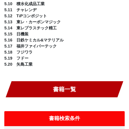
5.10 積水化成品工業
5.11 チャレンヂ
5.12 TiPコンポジット
5.13 東レ・カーボンマジック
5.14 東レプラスチック精工
5.15 日機装
5.16 日鉄ケミカル&マテリアル
5.17 福井ファイバーテック
5.18 フジワラ
5.19 フドー
5.20 矢島工業
書籍一覧
書籍検索条件