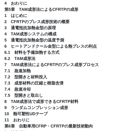
4 おわりに
第5章 TAM成形法によるCFRTPの成形
1 はじめに
2 CFRTPのプレス成形技術の概要
3 通電抵抗加熱金型の原理
4 TAM成形システムの構成
5 通電抵抗加熱金型の温度予測
6 ヒートアンドクール金型による熱プレスの利点
6.1 材料を予備加熱する方式
6.2 TAM成形法
7 TAM成形法によるCFRTPのプレス成形プロセス
7.1 急速加熱
7.2 型開きと材料投入
7.3 成形材料の圧縮と樹脂含浸
7.4 急速冷却
7.5 型開きと取出し
8 TAM成形法で成形できるCFRTP材料
9 ランダムコンプレッション成形
10 熱可塑性UDテープ
11 おわりに
第6章 自動車用CFRP・CFRTPの最新技術動向