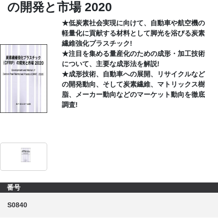
の開発と市場 2020
CONTACT
★低炭素社会実現に向けて、自動車や航空機の
軽量化に貢献する材料として脚光を浴びる炭素
繊維強化プラスチック!
★注目を集める量産化のための成形・加工技術
について、主要な成形法を解説!
★成形技術、自動車への展開、リサイクルなど
の開発動向、そして炭素繊維、マトリックス樹
脂、メーカー動向などのマーケット動向を徹底
調査!
番号
S0840