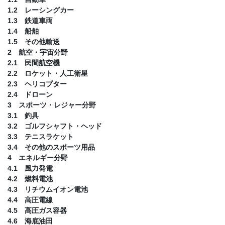
1.2 レーシングカー
1.3 鉄道車両
1.4 船舶
1.5 その他輸送
2 航空・宇宙分野
2.1 民間航空機
2.2 ロケット・人工衛星
2.3 ヘリコプター
2.4 ドローン
3 スポーツ・レジャー分野
3.1 釣具
3.2 ゴルフシャフト・ヘッド
3.3 テニスラケット
3.4 その他のスポーツ用品
4 エネルギー分野
4.1 風力発電
4.2 燃料電池
4.3 リチウムイオン電池
4.4 高圧電線
4.5 高圧ガス容器
4.6 海底油田