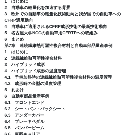
1 はじめに
2 自動車の軽量化を加速する背景
3 欧州での自動車の軽量化技術動向と我が国での自動車への
CFRP適用動向
4 自動車に適用されるCFRP成形技術の最新技術動向
5 名古屋大学NCCの自動車用CFRTPへの取組み
6 まとめ
第7章 連続繊維熱可塑性複合材料と自動車部品量産事例
1 はじめに
2 連続繊維熱可塑性複合材料
3 ハイブリッド成形
4 ハイブリッド成形の温度管理
4.1 予備加熱時の連続繊維熱可塑性複合材料の温度管理
4.2 成形時の金型の温度管理
5 孔あけ
6 自動車部品量産事例
6.1 フロントエンド
6.2 シートパン・バックシート
6.3 アンダーカバー
6.4 ブレーキペダル
6.5 バンパービーム
6.6 車載キャリア