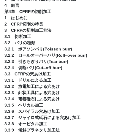
4 結言
第4章 CFRPの切削加工
1 はじめに
2 CFRP切削の特長
3 CFRPの切削加工方法
3.1 切断加工
3.2 バリの種類
3.2.1 ポアソンバリ(Poisson burr)
3.2.2 ロールオーバーバリ(Roll‒over burr)
3.2.3 引きちぎりバリ(Tear burr)
3.2.4 切断バリ(Cut‒off burr)
3.3 CFRPの穴あけ加工
3.3.1 ドリルによる加工
3.3.2 放電加工による穴あけ
3.3.3 針状工具による穴あけ
3.3.4 電着砥石による穴あけ
3.3.5 ヘリカル加工
3.3.6 スパイラル穴あけ加工
3.3.7 ジャイロ式砥石による穴あけ加工
3.3.8 オービタル加工
3.3.9 傾斜プラネタリ加工法