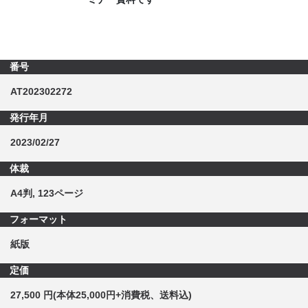
番号
AT202302272
発行年月
2023/02/27
体裁
A4判, 123ページ
フォーマット
紙版
定価
27,500 円(本体25,000円+消費税、送料込)