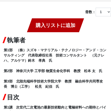
冊数：
購入リストに追加
執筆者
第1部 （株）スズキ・マテリアル・テクノロジー・アンド・コン
サルティング 代表取締役社長 技術コンサルタント （元クレ
ハ、アルケマ）鈴木 孝典 氏
第2部 神奈川大学 工学部 物質生命化学科 教授 松本 太 氏
第3部 北陸先端科学技術大学院大学 教授 融合科学共同専攻
長 博士（工学） 松見 紀佳 氏
目次
第1講 次世代二次電池の最新技術動向と電極材料への期待とバイ