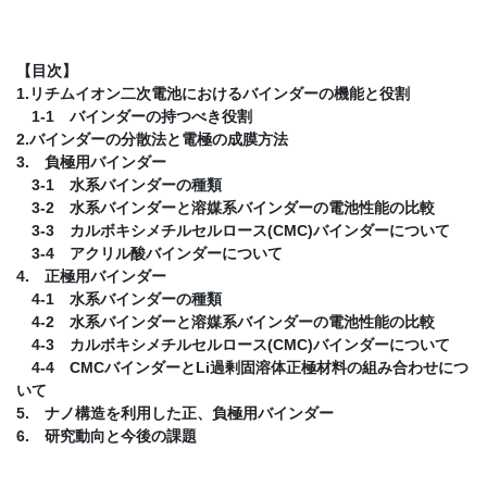
【目次】
1.リチムイオン二次電池におけるバインダーの機能と役割
1-1 バインダーの持つべき役割
2.バインダーの分散法と電極の成膜方法
3. 負極用バインダー
3-1 水系バインダーの種類
3-2 水系バインダーと溶媒系バインダーの電池性能の比較
3-3 カルボキシメチルセルロース(CMC)バインダーについて
3-4 アクリル酸バインダーについて
4. 正極用バインダー
4-1 水系バインダーの種類
4-2 水系バインダーと溶媒系バインダーの電池性能の比較
4-3 カルボキシメチルセルロース(CMC)バインダーについて
4-4 CMCバインダーとLi過剰固溶体正極材料の組み合わせにつ
いて
5. ナノ構造を利用した正、負極用バインダー
6. 研究動向と今後の課題