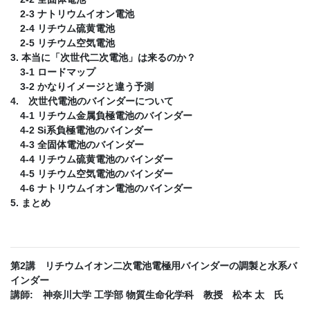
2-3 ナトリウムイオン電池
2-4 リチウム硫黄電池
2-5 リチウム空気電池
3. 本当に「次世代二次電池」は来るのか？
3-1 ロードマップ
3-2 かなりイメージと違う予測
4. 次世代電池のバインダーについて
4-1 リチウム金属負極電池のバインダー
4-2 Si系負極電池のバインダー
4-3 全固体電池のバインダー
4-4 リチウム硫黄電池のバインダー
4-5 リチウム空気電池のバインダー
4-6 ナトリウムイオン電池のバインダー
5. まとめ
第2講 リチウムイオン二次電池電極用バインダーの調製と水系バ
インダー
講師: 神奈川大学 工学部 物質生命化学科 教授 松本 太 氏