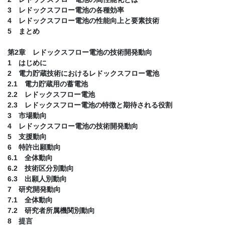
3 レドックスフロー電池の各種効率
4 レドックスフロー電池の性能向上と要素技術
5 まとめ
第2章 レドックスフロー電池の技術開発動向
1 はじめに
2 電力貯蔵技術におけるレドックスフロー電池
2.1 電力貯蔵用の蓄電池
2.2 レドックスフロー電池
2.3 レドックスフロー電池の特徴と期待される役割
3 市場動向
4 レドックスフロー電池の技術開発動向
5 支援動向
6 特許出願動向
6.1 全体動向
6.2 技術区分別動向
6.3 出願人別動向
7 研究開発動向
7.1 全体動向
7.2 研究者所属機関別動向
8 提言