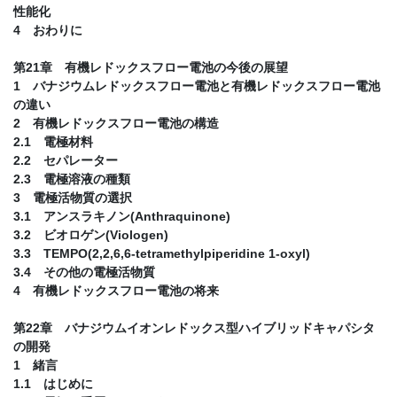
性能化
4 おわりに
第21章 有機レドックスフロー電池の今後の展望
1 バナジウムレドックスフロー電池と有機レドックスフロー電池
の違い
2 有機レドックスフロー電池の構造
2.1 電極材料
2.2 セパレーター
2.3 電極溶液の種類
3 電極活物質の選択
3.1 アンスラキノン(Anthraquinone)
3.2 ビオロゲン(Viologen)
3.3 TEMPO(2,2,6,6-tetramethylpiperidine 1-oxyl)
3.4 その他の電極活物質
4 有機レドックスフロー電池の将来
第22章 バナジウムイオンレドックス型ハイブリッドキャパシタ
の開発
1 緒言
1.1 はじめに