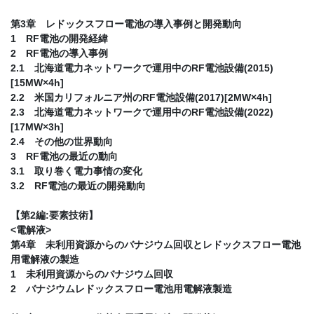
第3章 レドックスフロー電池の導入事例と開発動向
1 RF電池の開発経緯
2 RF電池の導入事例
2.1 北海道電力ネットワークで運用中のRF電池設備(2015)
[15MW×4h]
2.2 米国カリフォルニア州のRF電池設備(2017)[2MW×4h]
2.3 北海道電力ネットワークで運用中のRF電池設備(2022)
[17MW×3h]
2.4 その他の世界動向
3 RF電池の最近の動向
3.1 取り巻く電力事情の変化
3.2 RF電池の最近の開発動向
【第2編:要素技術】
<電解液>
第4章 未利用資源からのバナジウム回収とレドックスフロー電池
用電解液の製造
1 未利用資源からのバナジウム回収
2 バナジウムレドックスフロー電池用電解液製造