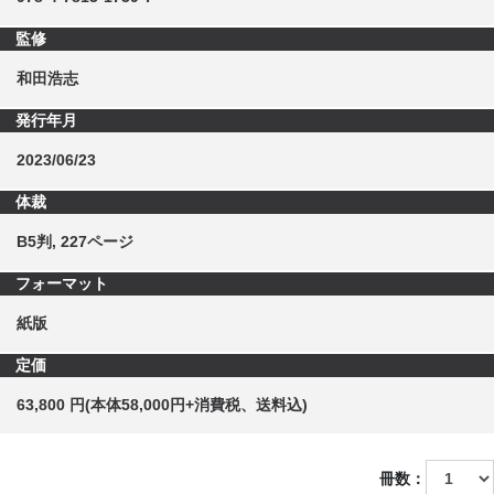
監修
和田浩志
発行年月
2023/06/23
体裁
B5判, 227ページ
フォーマット
紙版
定価
63,800 円(本体58,000円+消費税、送料込)
冊数：