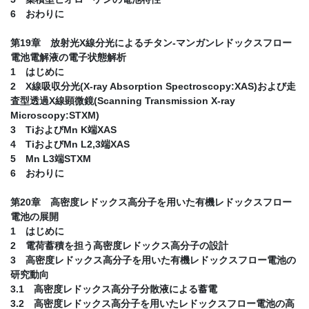
6 おわりに
第19章 放射光X線分光によるチタン-マンガンレドックスフロー
電池電解液の電子状態解析
1 はじめに
2 X線吸収分光(X-ray Absorption Spectroscopy:XAS)および走
査型透過X線顕微鏡(Scanning Transmission X-ray
Microscopy:STXM)
3 TiおよびMn K端XAS
4 TiおよびMn L2,3端XAS
5 Mn L3端STXM
6 おわりに
第20章 高密度レドックス高分子を用いた有機レドックスフロー
電池の展開
1 はじめに
2 電荷蓄積を担う高密度レドックス高分子の設計
3 高密度レドックス高分子を用いた有機レドックスフロー電池の
研究動向
3.1 高密度レドックス高分子分散液による蓄電
3.2 高密度レドックス高分子を用いたレドックスフロー電池の高