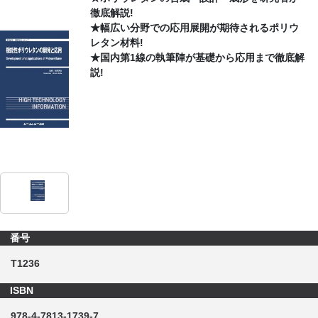
徹底解説!
★幅広い分野での応用展開が期待されるポリウ
CONTACT
レタン材料!
★国内第1線の執筆陣が基礎から応用まで徹底解
説!
番号
T1236
ISBN
978-4-7813-1739-7