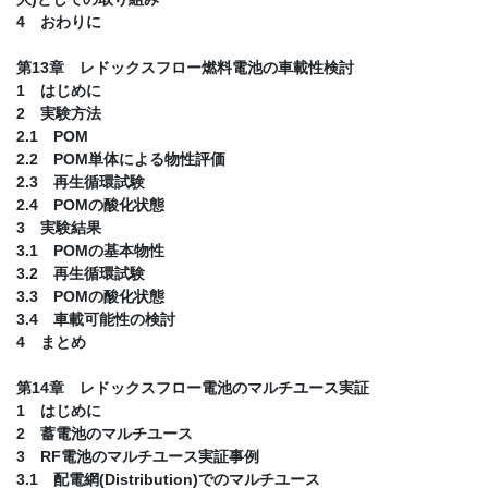
4 おわりに
第13章 レドックスフロー燃料電池の車載性検討
1 はじめに
2 実験方法
2.1 POM
2.2 POM単体による物性評価
2.3 再生循環試験
2.4 POMの酸化状態
3 実験結果
3.1 POMの基本物性
3.2 再生循環試験
3.3 POMの酸化状態
3.4 車載可能性の検討
4 まとめ
第14章 レドックスフロー電池のマルチユース実証
1 はじめに
2 蓄電池のマルチユース
3 RF電池のマルチユース実証事例
3.1 配電網(Distribution)でのマルチユース