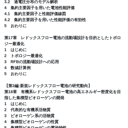
3.2 過電圧分布のモデル解析
4 集約主要因子を用いた電池性能評価
4.1 集約主要因子と性能評価線図
4.2 集約主要因子を用いた性能評価の有効性
5 おわりに
第17章 レドックスフロー電池の流動場設計を目的としたトポロ
ジー最適化
1 はじめに
2 トポロジー最適化
3 RFBの流動場設計への応用
4 数値計算例
5 おわりに
【第3編:新規レドックスフロー電池の研究動向】
第18章 有機系レドックスフロー電池の高エネルギー密度化を目
指した集積型ビオローゲンの開発
1 はじめに
2 代表的な有機系活物質
3 ビオローゲン系の活物質
4 集積型ビオローゲンの性質
5 集積型ビオローゲンの電池特性