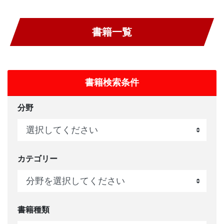
書籍一覧
書籍検索条件
分野
カテゴリー
書籍種類