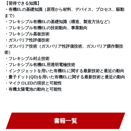
【習得できる知識】
・有機ELの基礎知識（原理から材料、デバイス、プロセス、駆動
まで）
・フレキシブル有機ELの基礎知識（構造、製造方法など）
・フレキシブル有機ELの技術動向、事業動向
・フレキシブル基板技術
・ガスバリア性評価技術
・ガスバリア技術（ガスバリア性評価技術、ガスバリア膜作製技
術）
・フレキシブル封止技術
・フレキシブル有機EL用透明電極技術
・インクジェットを用いた有機ELに関する最新技術と最近の動向
・量子ドット(QD)を用いた有機ELに関する最新技術と最近の動向
・マイクロLEDの現状と可能性
・有機太陽電池の動向と可能性
書籍一覧