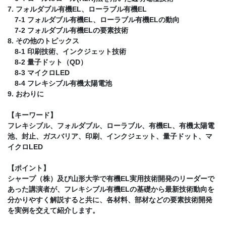
7. フォルダブル有機EL、ローラブル有機EL
7-1 フォルダブル有機EL、ローラブル有機ELの動向
7-2 フォルダブル有機ELの要素技術
8. その他のトピックス
8-1 印刷技術、インクジェット技術
8-2 量子ドット（QD）
8-3 マイクロLED
8-4 フレキシブル有機太陽電池
9. おわりに
【キーワード】
フレキシブル、フォルダブル、ローラブル、有機EL、有機太陽電
池、封止、ガスバリア、印刷、インクジェット、量子ドット、マ
イクロLED
【ポイント】
シャープ（株）及び山形大学で有機EL実用技術開発のリーダーで
あった講演者が、フレキシブル有機ELの基礎から最新技術動向を
分かりやすく解説すると共に、各材料、部材などの要素技術開発
を実例を交えて紹介します。