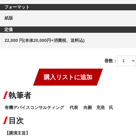
フォーマット
紙版
定価
22,000 円(本体20,000円+消費税、送料込)
冊数：
購入リストに追加
執筆者
有機デバイスコンサルティング 代表 向殿 充浩 氏
目次
【講演主旨】