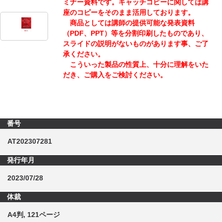
ミナー資料です。キャッチコピーに関しては講
座のコピーをそのまま活用しております。
商品としては講師の提供可能な発表資料
（PDF、PPT）等を分割印刷したものであり、
スライドの説明がないものがあります事、ご了
承ください。
こういった製品の性質上、十分に理解をいた
だき、ご購入をご検討ください。
番号
AT202307281
発行年月
2023/07/28
体裁
A4判, 121ページ