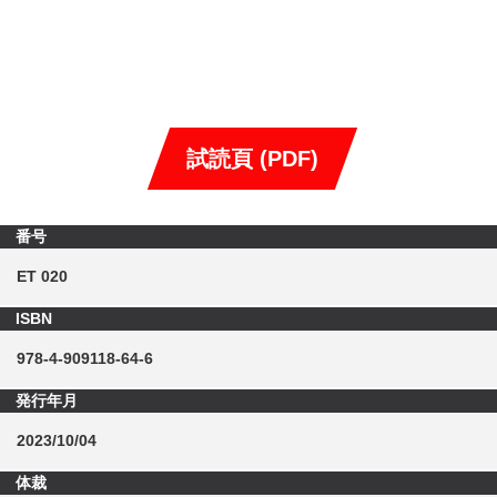
試読頁 (PDF)
番号
ET 020
ISBN
978-4-909118-64-6
発行年月
2023/10/04
体裁