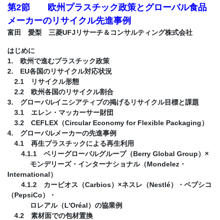
第2節 欧州プラスチック政策とグローバル食品
メーカーのリサイクル先進事例
富田 愛梨 三菱UFJリサーチ＆コンサルティング株式会社
はじめに
1. 欧州で進むプラスチック政策
2. EU各国のリサイクル対応状況
2.1 リサイクル形態
2.2 欧州各国のリサイクル割合
3. グローバルイニシアティブの掲げるリサイクル目標と課題
3.1 エレン・マッカーサー財団
3.2 CEFLEX（Circular Economy for Flexible Packaging）
4. グローバルメーカーの先進事例
4.1 再生プラスチックによる再生利用
4.1.1 ベリーグローバルグループ（Berry Global Group）×
モンデリーズ・インターナショナル（Mondelez・
International）
4.1.2 カービオス（Carbios）×ネスレ（Nestlé）・ペプシコ
（PepsiCo）・
ロレアル（L'Oréal）の協業例
4.2 素材面での包材置換