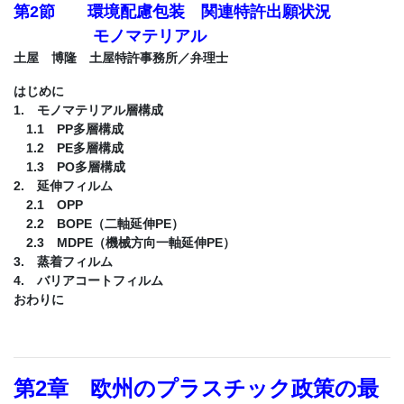
第2節 環境配慮包装 関連特許出願状況
モノマテリアル
土屋 博隆 土屋特許事務所／弁理士
はじめに
1. モノマテリアル層構成
1.1 PP多層構成
1.2 PE多層構成
1.3 PO多層構成
2. 延伸フィルム
2.1 OPP
2.2 BOPE（二軸延伸PE）
2.3 MDPE（機械方向一軸延伸PE）
3. 蒸着フィルム
4. バリアコートフィルム
おわりに
第2章 欧州のプラスチック政策の最