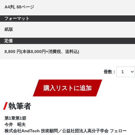
A4判, 88ページ
フォーマット
紙版
定価
8,800 円(本体8,000円+消費税、送料込)
冊数：
購入リストに追加
執筆者
第1章第1節
今井 昭夫
株式会社AndTech 技術顧問／公益社団法人高分子学会 フェロー