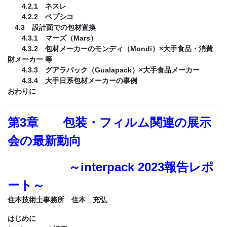
4.2.1 ネスレ
4.2.2 ペプシコ
4.3 設計面での包材置換
4.3.1 マーズ（Mars）
4.3.2 包材メーカーのモンディ（Mondi）×大手食品・消費
財メーカー 等
4.3.3 グアラパック（Gualapack）×大手食品メーカー
4.3.4 大手日系包材メーカーの事例
おわりに
第3章 包装・フィルム関連の展示
会の最新動向
～interpack 2023報告レポ
ート～
住本技術士事務所 住本 充弘
はじめに