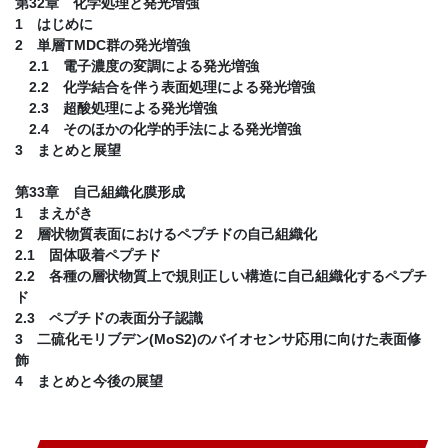
第32章 化学処理と発光増強
1 はじめに
2 単層TMDC群の発光増強
2.1 電子濃度の変調による発光増強
2.2 化学結合を伴う表面処理による発光増強
2.3 超酸処理による発光増強
2.4 そのほかの化学的手法による発光増強
3 まとめと展望
第33章 自己組織化膜形成
1 まえがき
2 層状物質表面におけるペプチドの自己組織化
2.1 固体吸着ペプチド
2.2 各種の層状物質上で規則正しい構造に自己組織化するペプチ
ド
2.3 ペプチドの表面分子認識
3 二硫化モリブデン(MoS2)のバイオセンサ応用に向けた表面修
飾
4 まとめと今後の展望