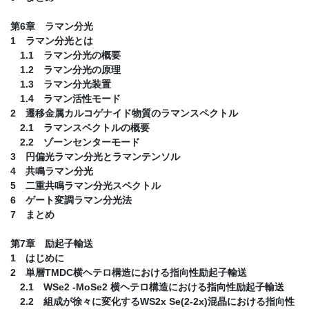
第6章 ラマン分光
1 ラマン分光とは
1.1 ラマン分光の概要
1.2 ラマン分光の原理
1.3 ラマン分光装置
1.4 ラマン活性モード
2 遷移金属カルコゲナイド物質のラマンスペクトル
2.1 ラマンスペクトルの概要
2.2 ゾーンセンターモード
3 円偏光ラマン分光とラマンテンソル
4 共鳴ラマン分光
5 二重共鳴ラマン分光スペクトル
6 ゲート変調ラマン分光法
7 まとめ
第7章 励起子輸送
1 はじめに
2 単層TMDC横ヘテロ構造における指向性励起子輸送
2.1 WSe2 -MoSe2 横ヘテロ構造における指向性励起子輸送
2.2 組成が徐々に変化するWS2x Se(2-2x)混晶における指向性