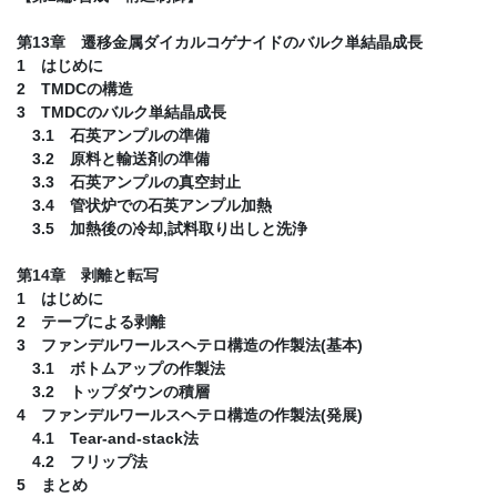
第13章 遷移金属ダイカルコゲナイドのバルク単結晶成長
1 はじめに
2 TMDCの構造
3 TMDCのバルク単結晶成長
3.1 石英アンプルの準備
3.2 原料と輸送剤の準備
3.3 石英アンプルの真空封止
3.4 管状炉での石英アンプル加熱
3.5 加熱後の冷却,試料取り出しと洗浄
第14章 剥離と転写
1 はじめに
2 テープによる剥離
3 ファンデルワールスヘテロ構造の作製法(基本)
3.1 ボトムアップの作製法
3.2 トップダウンの積層
4 ファンデルワールスヘテロ構造の作製法(発展)
4.1 Tear-and-stack法
4.2 フリップ法
5 まとめ