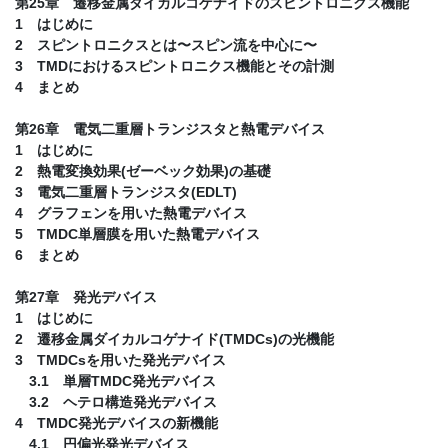
第25章 遷移金属ダイカルコゲナイドのスピントロニクス機能
1 はじめに
2 スピントロニクスとは〜スピン流を中心に〜
3 TMDにおけるスピントロニクス機能とその計測
4 まとめ
第26章 電気二重層トランジスタと熱電デバイス
1 はじめに
2 熱電変換効果(ゼーベック効果)の基礎
3 電気二重層トランジスタ(EDLT)
4 グラフェンを用いた熱電デバイス
5 TMDC単層膜を用いた熱電デバイス
6 まとめ
第27章 発光デバイス
1 はじめに
2 遷移金属ダイカルコゲナイド(TMDCs)の光機能
3 TMDCsを用いた発光デバイス
3.1 単層TMDC発光デバイス
3.2 ヘテロ構造発光デバイス
4 TMDC発光デバイスの新機能
4.1 円偏光発光デバイス