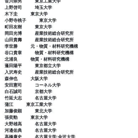
笹川崇男 東京工業大学
上野啓司 埼玉大学
木下圭 東京大学
小野寺桃子 東京大学
町田友樹 東京大学
岡田光博 産業技術総合研究所
山田貴壽 産業技術総合研究所
李世勝 元・物質・材料研究機構
谷口貴章 物質・材料研究機構
北浦良 物質・材料研究機構
蓬田陽平 東京都立大学
入沢寿史 産業技術総合研究所
森伸也 大阪大学
安田憲司 コーネル大学
白石誠司 京都大学
竹延大志 名古屋大学
蒲江 東京工業大学
加藤俊顕 東北大学
張奕勁 東京大学
大野雄高 名古屋大学
河邉佑典 名古屋大学
高橋康史 名古屋大学;金沢大学