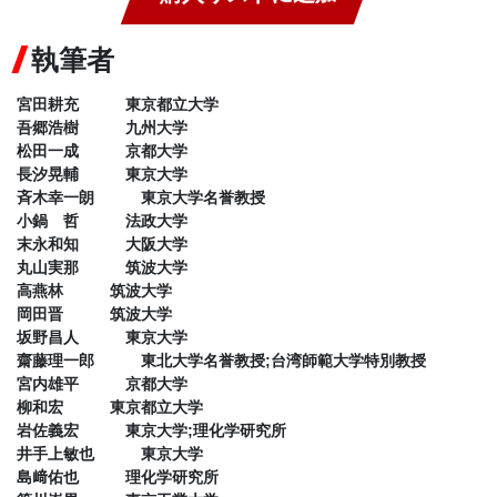
執筆者
宮田耕充 東京都立大学
吾郷浩樹 九州大学
松田一成 京都大学
長汐晃輔 東京大学
斉木幸一朗 東京大学名誉教授
小鍋 哲 法政大学
末永和知 大阪大学
丸山実那 筑波大学
高燕林 筑波大学
岡田晋 筑波大学
坂野昌人 東京大学
齋藤理一郎 東北大学名誉教授;台湾師範大学特別教授
宮内雄平 京都大学
柳和宏 東京都立大学
岩佐義宏 東京大学;理化学研究所
井手上敏也 東京大学
島﨑佑也 理化学研究所