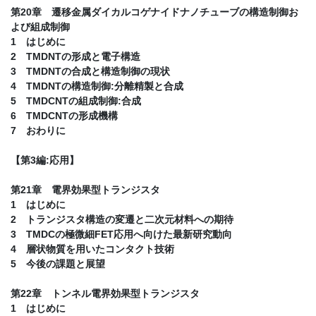
第20章 遷移金属ダイカルコゲナイドナノチューブの構造制御お
よび組成制御
1 はじめに
2 TMDNTの形成と電子構造
3 TMDNTの合成と構造制御の現状
4 TMDNTの構造制御:分離精製と合成
5 TMDCNTの組成制御:合成
6 TMDCNTの形成機構
7 おわりに
【第3編:応用】
第21章 電界効果型トランジスタ
1 はじめに
2 トランジスタ構造の変遷と二次元材料への期待
3 TMDCの極微細FET応用へ向けた最新研究動向
4 層状物質を用いたコンタクト技術
5 今後の課題と展望
第22章 トンネル電界効果型トランジスタ
1 はじめに