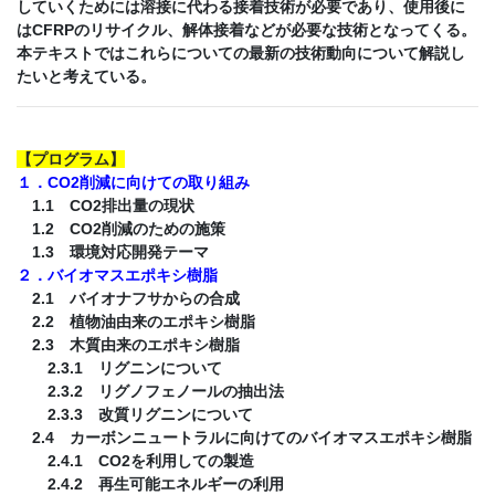
していくためには溶接に代わる接着技術が必要であり、使用後に
はCFRPのリサイクル、解体接着などが必要な技術となってくる。
本テキストではこれらについての最新の技術動向について解説し
たいと考えている。
【
プログラム
】
１．CO2削減に向けての取り組み
1.1 CO2排出量の現状
1.2 CO2削減のための施策
1.3 環境対応開発テーマ
２．バイオマスエポキシ樹脂
2.1 バイオナフサからの合成
2.2 植物油由来のエポキシ樹脂
2.3 木質由来のエポキシ樹脂
2.3.1 リグニンについて
2.3.2 リグノフェノールの抽出法
2.3.3 改質リグニンについて
2.4 カーボンニュートラルに向けてのバイオマスエポキシ樹脂
2.4.1 CO2を利用しての製造
2.4.2 再生可能エネルギーの利用