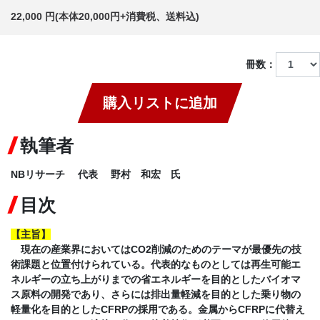
22,000 円(本体20,000円+消費税、送料込)
冊数：
購入リストに追加
執筆者
NBリサーチ 代表 野村 和宏 氏
目次
【
主旨
】
現在の産業界においてはCO2削減のためのテーマが最優先の技
術課題と位置付けられている。代表的なものとしては再生可能エ
ネルギーの立ち上がりまでの省エネルギーを目的としたバイオマ
ス原料の開発であり、さらには排出量軽減を目的とした乗り物の
軽量化を目的としたCFRPの採用である。金属からCFRPに代替え