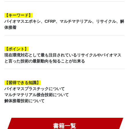
【
キーワード
】
バイオマスエポキシ、CFRP、マルチマテリアル、リサイクル、解
体接着
【
ポイント
】
現在環境対応として最も注目されているリサイクルやバイオマス
と言った技術の最新動向を知ることが出来る
【
習得できる知識
】
バイオマスプラスチックについて
マルチマテリアル接合技術について
解体接着技術について
書籍一覧