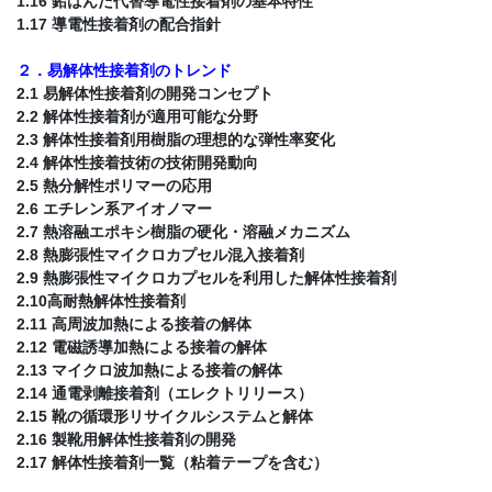
1.16 鉛はんだ代替導電性接着剤の基本特性
1.17 導電性接着剤の配合指針
２．易解体性接着剤のトレンド
2.1 易解体性接着剤の開発コンセプト
2.2 解体性接着剤が適用可能な分野
2.3 解体性接着剤用樹脂の理想的な弾性率変化
2.4 解体性接着技術の技術開発動向
2.5 熱分解性ポリマーの応用
2.6 エチレン系アイオノマー
2.7 熱溶融エポキシ樹脂の硬化・溶融メカニズム
2.8 熱膨張性マイクロカプセル混入接着剤
2.9 熱膨張性マイクロカプセルを利用した解体性接着剤
2.10高耐熱解体性接着剤
2.11 高周波加熱による接着の解体
2.12 電磁誘導加熱による接着の解体
2.13 マイクロ波加熱による接着の解体
2.14 通電剥離接着剤（エレクトリリース）
2.15 靴の循環形リサイクルシステムと解体
2.16 製靴用解体性接着剤の開発
2.17 解体性接着剤一覧（粘着テープを含む）