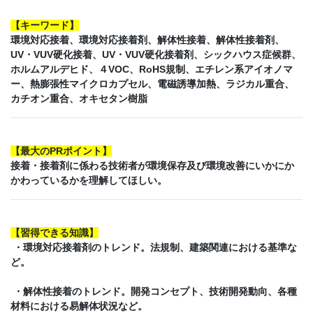
【
キーワード
】
環境対応接着、環境対応接着剤、解体性接着、解体性接着剤、
UV・VUV硬化接着、UV・VUV硬化接着剤、シックハウス症候群、
ホルムアルデヒド、４VOC、RoHS規制、エチレン系アイオノマ
ー、熱膨張性マイクロカプセル、電磁誘導加熱、ラジカル重合、
カチオン重合、オキセタン樹脂
【
最大のPRポイント
】
接着・接着剤に係わる技術者が環境保存及び環境改善にいかにか
かわっているかを理解してほしい。
【
習得できる知識
】
・環境対応接着剤のトレンド。法規制、建築関連における基準な
ど。
・解体性接着のトレンド。開発コンセプト、技術開発動向、各種
材料における易解体状況など。