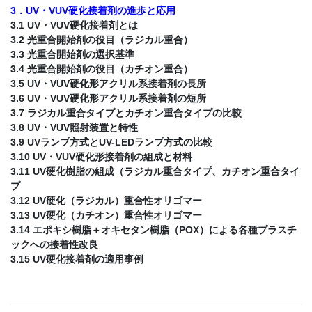
3．UV・VUV硬化接着剤の進歩と応用
3.1 UV・VUV硬化接着剤とは
3.2 光重合開始剤の役目（ラジカル重合）
3.3 光重合開始剤の選択基準
3.4 光重合開始剤の役目（カチオン重合）
3.5 UV・VUV硬化形アクリル系接着剤の長所
3.6 UV・VUV硬化形アクリル系接着剤の短所
3.7 ラジカル重合タイプとカチオン重合タイプの比較
3.8 UV・VUV照射装置と特性
3.9 UVランプ方式とUV-LEDランプ方式の比較
3.10 UV・VUV硬化形接着剤の組成と材料
3.11 UV硬化樹脂の組成（ラジカル重合タイプ、カチオン重合タイ
プ
3.12 UV硬化（ラジカル）重合性オリゴマー
3.13 UV硬化（カチオン）重合性オリゴマー
3.14 エポキシ樹脂＋オキセタン樹脂（POX）による各種プラスチ
ックへの接着性改良
3.15 UV硬化接着剤の適用事例