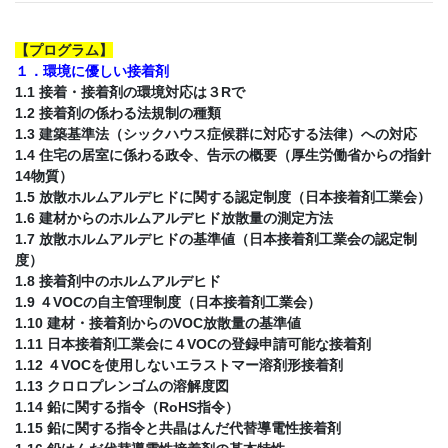
【
プログラム
】
１．環境に優しい接着剤
1.1 接着・接着剤の環境対応は３Rで
1.2 接着剤の係わる法規制の種類
1.3 建築基準法（シックハウス症候群に対応する法律）への対応
1.4 住宅の居室に係わる政令、告示の概要（厚生労働省からの指針
14物質）
1.5 放散ホルムアルデヒドに関する認定制度（日本接着剤工業会）
1.6 建材からのホルムアルデヒド放散量の測定方法
1.7 放散ホルムアルデヒドの基準値（日本接着剤工業会の認定制
度）
1.8 接着剤中のホルムアルデヒド
1.9 ４VOCの自主管理制度（日本接着剤工業会）
1.10 建材・接着剤からのVOC放散量の基準値
1.11 日本接着剤工業会に４VOCの登録申請可能な接着剤
1.12 ４VOCを使用しないエラストマー溶剤形接着剤
1.13 クロロプレンゴムの溶解度図
1.14 鉛に関する指令（RoHS指令）
1.15 鉛に関する指令と共晶はんだ代替導電性接着剤