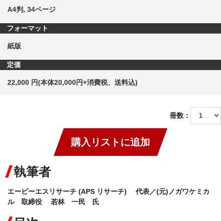
A4判, 34ページ
フォーマット
紙版
定価
22,000 円(本体20,000円+消費税、送料込)
冊数：
購入リストに追加
執筆者
エーピーエスリサーチ (APS リサーチ) 代表／(元)ノガワケミカ
ル 取締役 若林 一民 氏