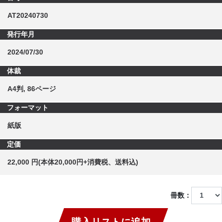
AT20240730
発行年月
2024/07/30
体裁
A4判, 86ページ
フォーマット
紙版
定価
22,000 円(本体20,000円+消費税、送料込)
冊数：
購入リストに追加