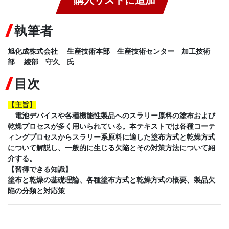
執筆者
旭化成株式会社 生産技術本部 生産技術センター 加工技術
部 綾部 守久 氏
目次
【
主旨
】
電池デバイスや各種機能性製品へのスラリー原料の塗布および
乾燥プロセスが多く用いられている。本テキストでは各種コーテ
ィングプロセスからスラリー系原料に適した塗布方式と乾燥方式
について解説し、一般的に生じる欠陥とその対策方法について紹
介する。
【習得できる知識】
塗布と乾燥の基礎理論、各種塗布方式と乾燥方式の概要、製品欠
陥の分類と対応策