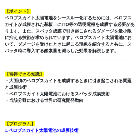
【
ポイント
】
ペロブスカイト太陽電池をシースルー化するためには、ペロブス
カイトが成膜された基板上にITO等の透明電極を成膜する必要があ
ります。また、スパッタ成膜で引き起こされるダメージを最小限
に抑える技術が求められています。ペロブスカイト太陽電池にお
いて、ダメージを受けたときに起こる現象を紹介すると共に、ス
パッタ時に導入する酸素量を減らした効果を解説します。
【
習得できる知識
】
・大面積のペロブスカイトを成膜するときに引き起こされる問題
と成膜技術
・ペロブスカイト太陽電池におけるスパッタ成膜技術
・当該分野における世界の研究開発動向
【
プログラム
】
1.ペロブスカイト太陽電池の成膜技術