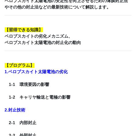
ペロブスカイト太陽電池の安定性を向上させるための薄膜封止法
やその他の封止法などの最新技術について解説します。
【
習得できる知識
】
ペロブスカイトの劣化メカニズム、
ペロブスカイト太陽電池の封止化の動向
【
プログラム
】
1.ペロブスカイト太陽電池の劣化
1-1 環境要因の影響
1-2 キャリヤ輸送と電極の影響
2.封止技術
2-1 内部封止
2-2 外部封止