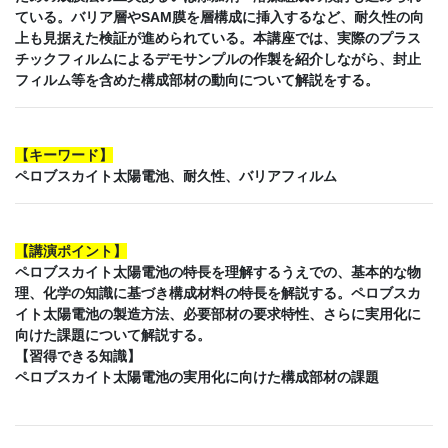
ている。バリア層やSAM膜を層構成に挿入するなど、耐久性の向
上も見据えた検証が進められている。本講座では、実際のプラス
チックフィルムによるデモサンプルの作製を紹介しながら、封止
フィルム等を含めた構成部材の動向について解説をする。
【
キーワード
】
ペロブスカイト太陽電池、耐久性、バリアフィルム
【講演ポイント】
ペロブスカイト太陽電池の特長を理解するうえでの、基本的な物
理、化学の知識に基づき構成材料の特長を解説する。ペロブスカ
イト太陽電池の製造方法、必要部材の要求特性、さらに実用化に
向けた課題について解説する。
【習得できる知識】
ペロブスカイト太陽電池の実用化に向けた構成部材の課題