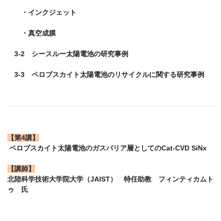
・インクジェット
・真空成膜
3-2 シースルー太陽電池の研究事例
3-3 ペロブスカイト太陽電池のリサイクルに関する研究事例
【
第4講
】
ペロブスカイト太陽電池のガスバリア層としてのCat-CVD SiNx
【
講師
】
北陸科学技術大学院大学（JAIST） 特任助教 フィンティカムト
ゥ 氏