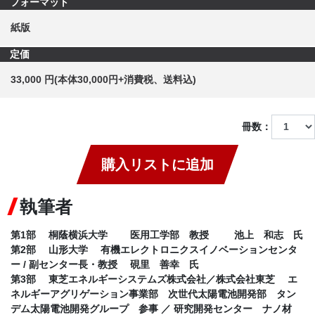
フォーマット
紙版
定価
33,000 円(本体30,000円+消費税、送料込)
冊数：
購入リストに追加
執筆者
第1部 桐蔭横浜大学 医用工学部 教授 池上 和志 氏
第2部 山形大学 有機エレクトロニクスイノベーションセンタ
ー / 副センター長・教授 硯里 善幸 氏
第3部 東芝エネルギーシステムズ株式会社／株式会社東芝 エ
ネルギーアグリゲーション事業部 次世代太陽電池開発部 タン
デム太陽電池開発グループ 参事 ／ 研究開発センター ナノ材