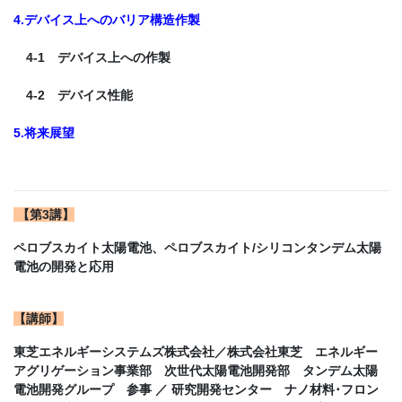
4.デバイス上へのバリア構造作製
4-1 デバイス上への作製
4-2 デバイス性能
5.将来展望
【
第3講
】
ペロブスカイト太陽電池、ペロブスカイト/シリコンタンデム太陽
電池の開発と応用
【
講師
】
東芝エネルギーシステムズ株式会社／株式会社東芝 エネルギー
アグリゲーション事業部 次世代太陽電池開発部 タンデム太陽
電池開発グループ 参事 ／ 研究開発センター ナノ材料･フロン