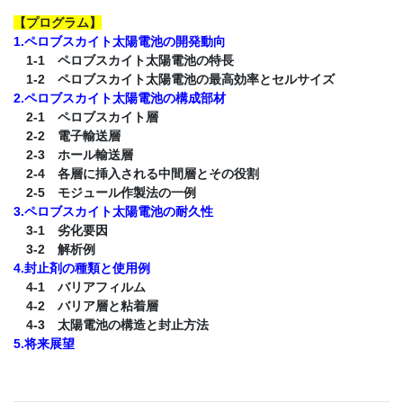
【プログラム】
1.ペロブスカイト太陽電池の開発動向
1-1 ペロブスカイト太陽電池の特長
1-2 ペロブスカイト太陽電池の最高効率とセルサイズ
2.ペロブスカイト太陽電池の構成部材
2-1 ペロブスカイト層
2-2 電子輸送層
2-3 ホール輸送層
2-4 各層に挿入される中間層とその役割
2-5 モジュール作製法の一例
3.ペロブスカイト太陽電池の耐久性
3-1 劣化要因
3-2 解析例
4.封止剤の種類と使用例
4-1 バリアフィルム
4-2 バリア層と粘着層
4-3 太陽電池の構造と封止方法
5.将来展望