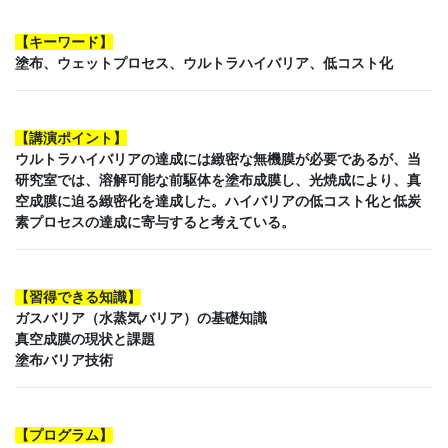
【
キーワード
】
塗布、ウェットプロセス、ウルトラハイバリア、低コスト化
【講演ポイント】
ウルトラハイバリアの達成には緻密な無機膜が必要であるが、当
研究室では、溶解可能な前駆体を塗布成膜し、光焼成により、真
空成膜に迫る緻密化を達成した。ハイバリアの低コスト化と低炭
素プロセスの達成に寄与すると考えている。
【
習得できる知識
】
ガスバリア（水蒸気バリア）の基礎知識
真空成膜の現状と課題
塗布バリア技術
【プログラム】