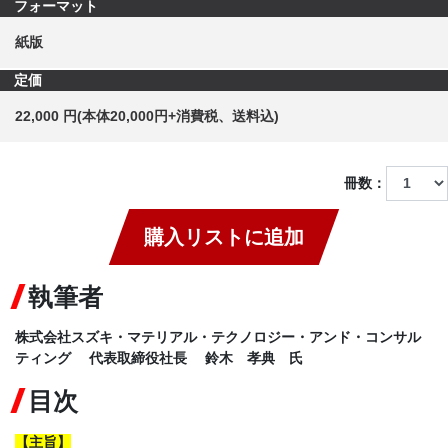
フォーマット
紙版
定価
22,000 円(本体20,000円+消費税、送料込)
冊数：
購入リストに追加
執筆者
株式会社スズキ・マテリアル・テクノロジー・アンド・コンサル
ティング 代表取締役社長 鈴木 孝典 氏
目次
【
主旨
】