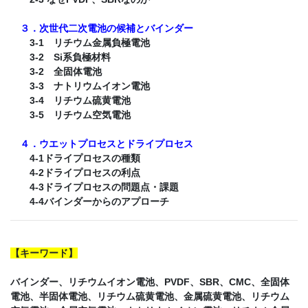
３．次世代二次電池の候補とバインダー
3-1 リチウム金属負極電池
3-2 Si系負極材料
3-2 全固体電池
3-3 ナトリウムイオン電池
3-4 リチウム硫黄電池
3-5 リチウム空気電池
４．ウエットプロセスとドライプロセス
4-1ドライプロセスの種類
4-2ドライプロセスの利点
4-3ドライプロセスの問題点・課題
4-4バインダーからのアプローチ
【
キーワード
】
バインダー、リチウムイオン電池、PVDF、SBR、CMC、全固体
電池、半固体電池、リチウム硫黄電池、金属硫黄電池、リチウム