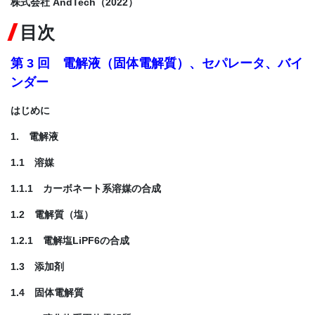
株式会社 AndTech（2022）
目次
第 3 回 電解液（固体電解質）、セパレータ、バイ
ンダー
はじめに
1. 電解液
1.1 溶媒
1.1.1 カーボネート系溶媒の合成
1.2 電解質（塩）
1.2.1 電解塩LiPF6の合成
1.3 添加剤
1.4 固体電解質