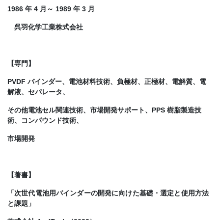
1986 年 4 月～ 1989 年 3 月
呉羽化学工業株式会社
【専門】
PVDF バインダー、電池材料技術、負極材、正極材、電解質、電
解液、セパレータ、
その他電池セル関連技術、市場開発サポート、PPS 樹脂製造技
術、コンパウンド技術、
市場開発
【著書】
「次世代電池用バインダーの開発に向けた基礎・選定と使用方法
と課題」