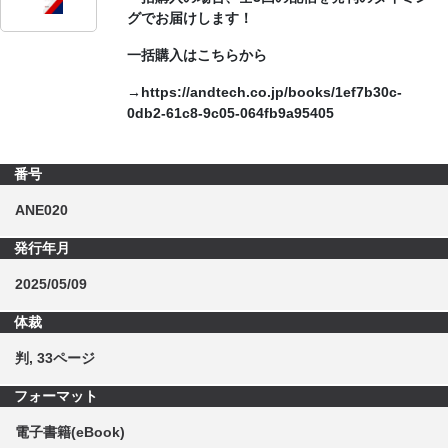
グでお届けします！
一括購入はこちらから
→https://andtech.co.jp/books/1ef7b30c-
0db2-61c8-9c05-064fb9a95405
番号
ANE020
発行年月
2025/05/09
体裁
判, 33ページ
フォーマット
電子書籍(eBook)