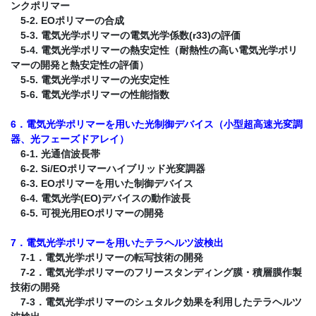
ンクポリマー
5-2. EOポリマーの合成
5-3. 電気光学ポリマーの電気光学係数(r33)の評価
5-4. 電気光学ポリマーの熱安定性（耐熱性の高い電気光学ポリ
マーの開発と熱安定性の評価）
5-5. 電気光学ポリマーの光安定性
5-6. 電気光学ポリマーの性能指数
6．電気光学ポリマーを用いた光制御デバイス（小型超高速光変調
器、光フェーズドアレイ）
6-1. 光通信波長帯
6-2. Si/EOポリマーハイブリッド光変調器
6-3. EOポリマーを用いた制御デバイス
6-4. 電気光学(EO)デバイスの動作波長
6-5. 可視光用EOポリマーの開発
7．電気光学ポリマーを用いたテラヘルツ波検出
7-1．電気光学ポリマーの転写技術の開発
7-2．電気光学ポリマーのフリースタンディング膜・積層膜作製
技術の開発
7-3．電気光学ポリマーのシュタルク効果を利用したテラヘルツ