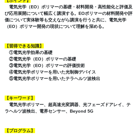
【ポイント】
電気光学（EO）ポリマーの基礎・材料開発・高性能化と評価及
び応用展開について幅広く講演する。EOポリマーの材料開発や評
価について実体験等も交えながら講演を行うと共に、電気光学
（EO）ポリマー開発の現状について理解を深める。
【習得できる知識】
①電気光学効果の基礎
②電気光学（EO）ポリマーの基礎
③電気光学（EO）ポリマーの評価技術
④電気光学ポリマーを用いた光制御デバイス
⑤電気光学ポリマーを用いたテラヘルツ波検出
【キーワード】
電気光学ポリマー、超高速光変調器、光フェーズドアレイ、テ
ラヘルツ波検出、電界センサー、Beyond 5G
【プログラム】