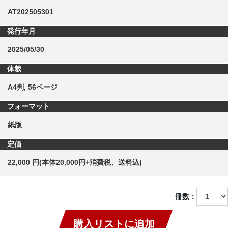
AT202505301
発行年月
2025/05/30
体裁
A4判, 56ページ
フォーマット
紙版
定価
22,000 円(本体20,000円+消費税、送料込)
冊数：
購入リストに追加