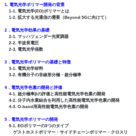
1. 電気光学ポリマー開発の背景
1-1. 電気光学(EO)ポリマーとは
1-2. 拡大する光通信の需要（Beyond 5Gに向けて）
2．電気光学効果の基礎
2-1. マッハツェンダー光変調器
2-2. 半波長電圧
2-3. 電気光学係数
3．電気光学ポリマーの基礎と特徴
3-1. 電気光学材料
3-2. 有機分子の非線形分極・超分極率
4．電気光学色素の開発と評価
4-1. 超分極率βの評価と高性能電気光学色素の開発
4-2. 分子内水素結合を利用した高性能電気光学色素の開発
4-3. O-band用高性能電気光学色素の開発
5．電気光学ポリマーの開発
5-1. EOポリマーの3つのタイプ
ゲストホストポリマー・サイドチェーンポリマー・クロスリ