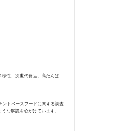
多様性、次世代食品、高たんぱ
ラントベースフードに関する調査
ような解説を心がけています。