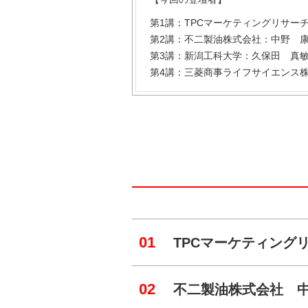
第1講：TPCマーケティングリサー
第2講：不二製油株式会社：中野 
第3講：新潟工科大学：久保田 真
第4講：三菱商事ライフサイエンス
01
TPCマーケティング
02
不二製油株式会社 中