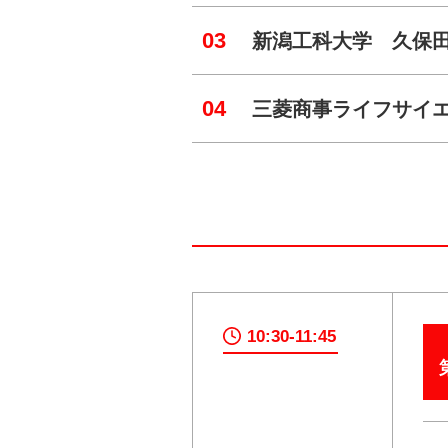
03
新潟工科大学 久保田
04
三菱商事ライフサイエ
10:30-11:45