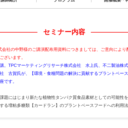
セミナー内容
式会社の中野様のご講演配布用資料につきましては、ご意向により
ございます。
イン開講。TPCマーケティングリサーチ株式会社 水上氏、不二製油
社 古賀氏が、【環境・食糧問題の解決に貢献するプラントベー
座です。
課題にはじまり新たな植物性タンパク質食品素材としての可能性
する増粘多糖類【カードラン】のプラントベースフードへの利用