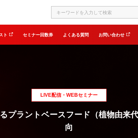
スト
セミナー回数券
よくある質問
お問い合わせ
LIVE配信・WEBセミナー
するプラントベースフード（植物由来代
向