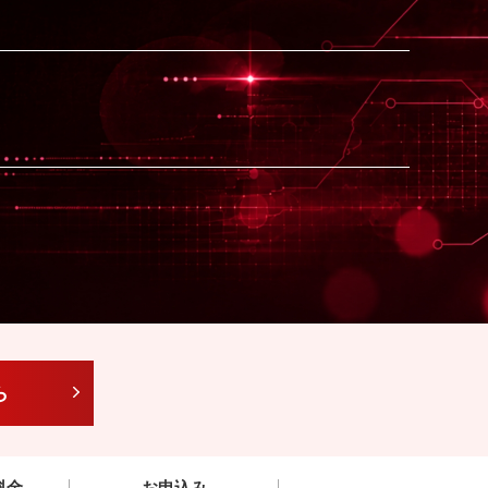
ら
料金
お申込み