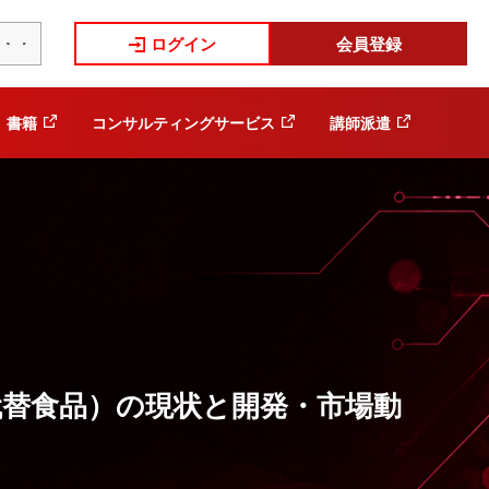
ログイン
会員登録
書籍
コンサルティングサービス
講師派遣
替食品）の現状と開発・市場動