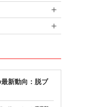
の最新動向：脱ブ