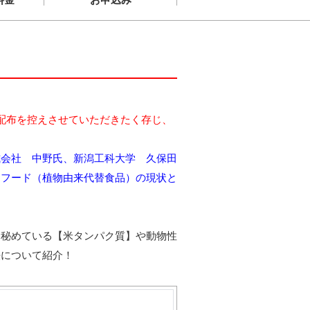
配布を控えさせていただきたく存じ、
株式会社 中野氏、新潟工科大学 久保田
スフード（植物由来代替食品）の現状と
を秘めている【米タンパク質】や動物性
法について紹介！