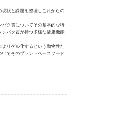
の現状と課題を整理しこれからの
ンパク質についてその基本的な特
タンパク質が持つ多様な健康機能
によりゲル化するという動物性た
ついてそのプラントベースフード