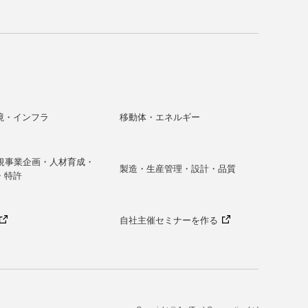
境・インフラ
移動体・エネルギー
新規事業企画・人材育成・
製造・生産管理・設計・品質
・特許
自社主催セミナーを作る