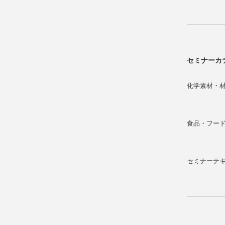
セミナーカ
化学素材・
食品・フー
セミナーテ