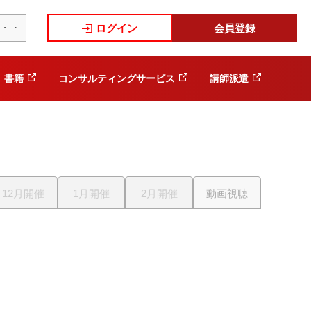
ログイン
会員登録
書籍
コンサルティングサービス
講師派遣
12月開催
1月開催
2月開催
動画視聴