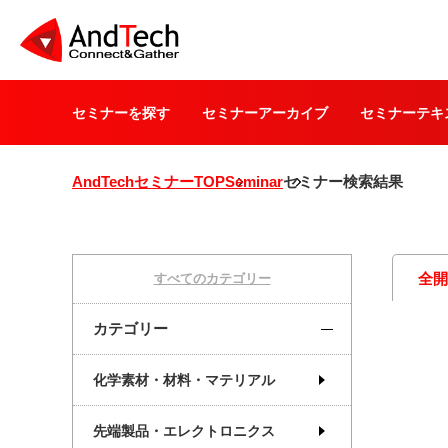
セミナーを探す
セミナーアーカイブ
セミナーテキ
AndTechセミナーTOP
Seminar
セミナー検索結果
全
すべてのカテゴリー
カテゴリー
化学素材・材料・マテリアル
先端製品・エレクトロニクス