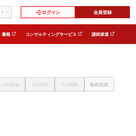
ログイン
会員登録
書籍
コンサルティングサービス
講師派遣
12月開催
1月開催
2月開催
動画視聴