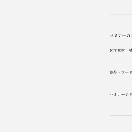
セミナーカ
化学素材・
食品・フー
セミナーテ