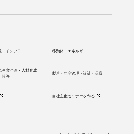
境・インフラ
移動体・エネルギー
新規事業企画・人材育成・
製造・生産管理・設計・品質
・特許
自社主催セミナーを作る