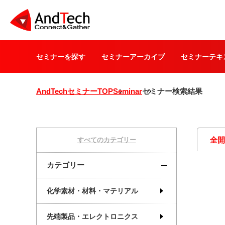
セミナーを探す
セミナーアーカイブ
セミナーテキ
AndTechセミナーTOP
Seminar
セミナー検索結果
全
すべてのカテゴリー
カテゴリー
化学素材・材料・マテリアル
先端製品・エレクトロニクス