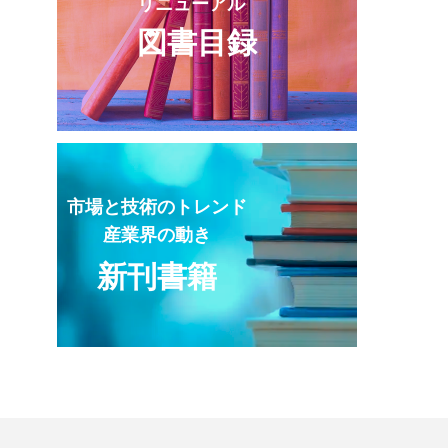
リニューアル
図書目録
市場と技術のトレンド
産業界の動き
新刊書籍