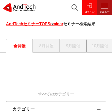
メニュー
ログイン
AndTechセミナーTOP
Seminar
セミナー検索結果
全開催
8月開催
9月開催
10月開催
すべてのカテゴリー
カテゴリー