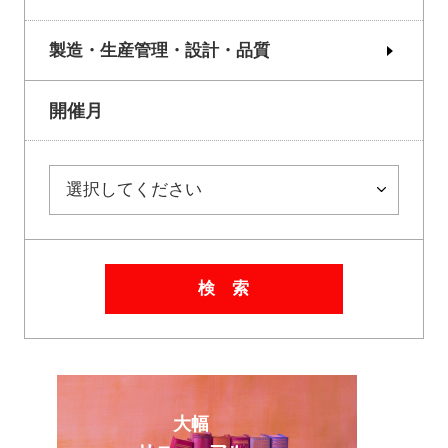
製造・生産管理・設計・品質
開催月
検 索
大幅