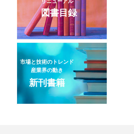
リニューアル
図書目録
市場と技術のトレンド
産業界の動き
新刊書籍