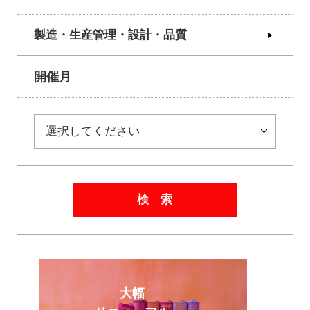
製造・生産管理・設計・品質
開催月
検 索
大幅