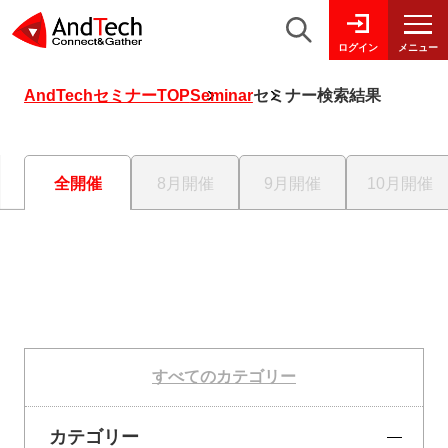
メニュー
ログイン
AndTechセミナーTOP
Seminar
セミナー検索結果
全開催
8月開催
9月開催
10月開催
すべてのカテゴリー
カテゴリー