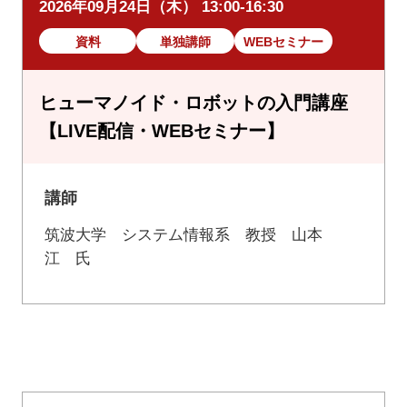
2026年09月24日（木） 13:00-16:30
資料
単独講師
WEBセミナー
ヒューマノイド・ロボットの入門講座
【LIVE配信・WEBセミナー】
講師
筑波大学 システム情報系 教授 山本
江 氏