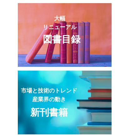
大幅
リニューアル
図書目録
市場と技術のトレンド
産業界の動き
新刊書籍