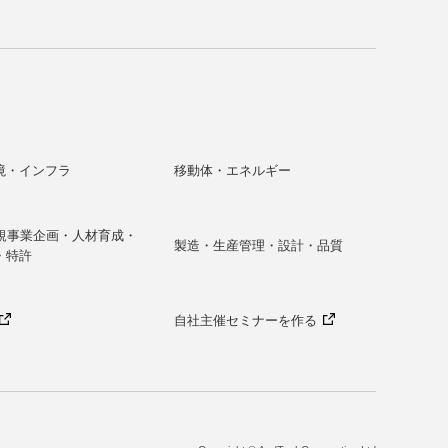
境・インフラ
移動体・エネルギー
新規事業企画・人材育成・
製造・生産管理・設計・品質
・特許
自社主催セミナーを作る