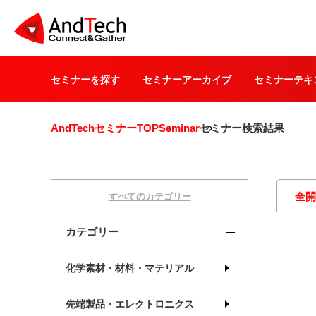
セミナーを探す
セミナーアーカイブ
セミナーテキ
AndTechセミナーTOP
Seminar
セミナー検索結果
全
すべてのカテゴリー
カテゴリー
化学素材・材料・マテリアル
先端製品・エレクトロニクス