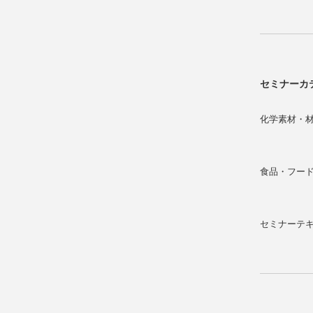
セミナーカ
化学素材・
食品・フー
セミナーテ