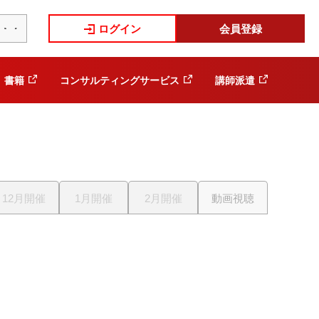
ログイン
会員登録
書籍
コンサルティングサービス
講師派遣
12月開催
1月開催
2月開催
動画視聴