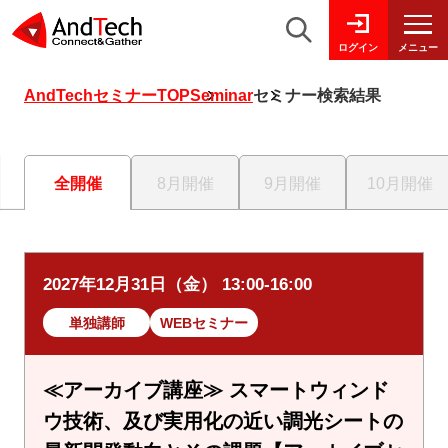
メニュー
ログイン
AndTechセミナーTOP
Seminar
セミナー検索結果
全開催
8月開催
9月開催
10月開催
2027年12月31日（金） 13:00-16:00
単独講師
WEBセミナー
≪アーカイブ講座≫ スマートウィンド
ウ技術、及び実用化の近い調光シートの