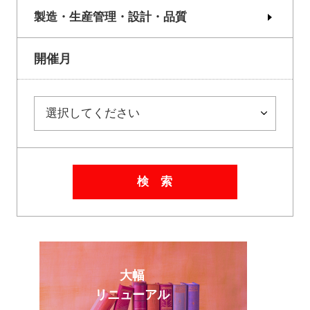
製造・生産管理・設計・品質
開催月
検 索
大幅
リニューアル