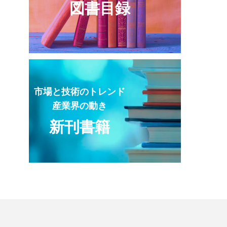
図書目録
市場と技術のトレンド
産業界の動き
新刊書籍