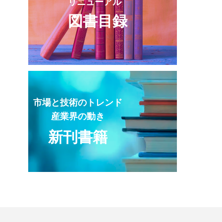
リニューアル
図書目録
市場と技術のトレンド
産業界の動き
新刊書籍