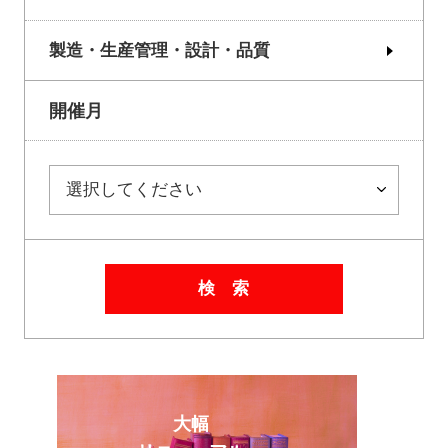
製造・生産管理・設計・品質
開催月
検 索
大幅