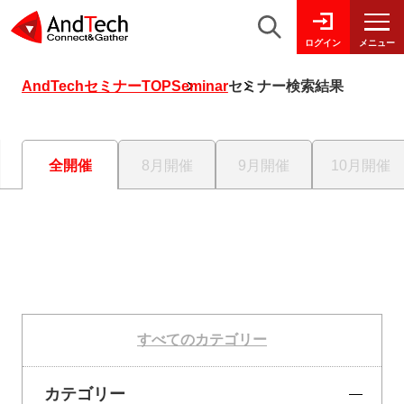
メニュー
ログイン
AndTechセミナーTOP
Seminar
セミナー検索結果
全開催
8月開催
9月開催
10月開催
すべてのカテゴリー
カテゴリー