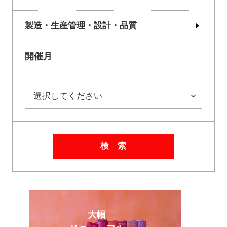
製造・生産管理・設計・品質
開催月
検 索
大幅