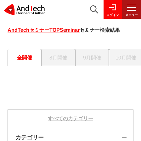
メニュー
ログイン
AndTechセミナーTOP
Seminar
セミナー検索結果
全開催
8月開催
9月開催
10月開催
すべてのカテゴリー
カテゴリー