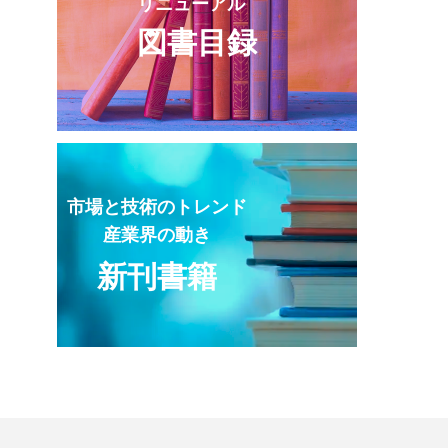
リニューアル
図書目録
市場と技術のトレンド
産業界の動き
新刊書籍