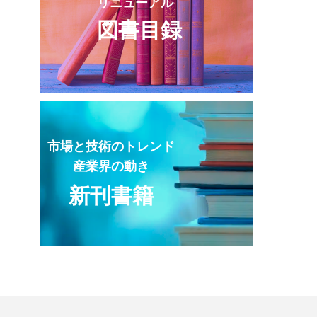
リニューアル
図書目録
市場と技術のトレンド
産業界の動き
新刊書籍