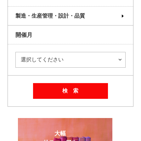
製造・生産管理・設計・品質
開催月
検 索
大幅