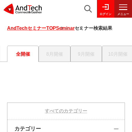
メニュー
ログイン
AndTechセミナーTOP
Seminar
セミナー検索結果
全開催
8月開催
9月開催
10月開催
すべてのカテゴリー
カテゴリー