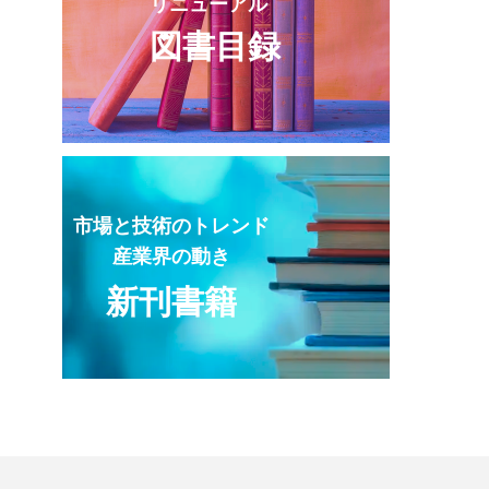
リニューアル
図書目録
市場と技術のトレンド
産業界の動き
新刊書籍