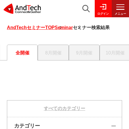
メニュー
ログイン
AndTechセミナーTOP
Seminar
セミナー検索結果
全開催
8月開催
9月開催
10月開催
すべてのカテゴリー
カテゴリー