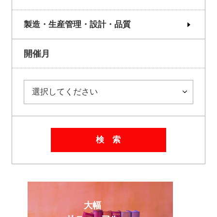
製造・生産管理・設計・品質
開催月
検 索
大幅