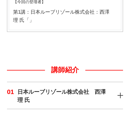
【今回の登壇者】
第1講：日本ルーブリゾール株式会社：西澤
理 氏「」
講師紹介
01
日本ルーブリゾール株式会社 西澤
理 氏