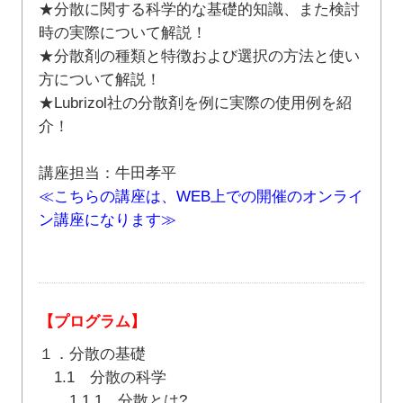
★分散に関する科学的な基礎的知識、また検討
時の実際について解説！
★分散剤の種類と特徴および選択の方法と使い
方について解説！
★Lubrizol社の分散剤を例に実際の使用例を紹
介！
講座担当：牛田孝平
≪こちらの講座は、WEB上での開催のオンライ
ン講座になります≫
【プログラム】
１．分散の基礎
1.1 分散の科学
1.1.1 分散とは?