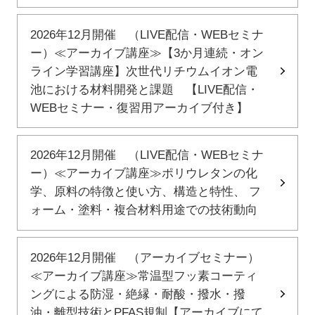
2026年12月開催 （LIVE配信・WEBセミナ
ー）≪アーカイブ講座≫【3か月連続・オン
ライン学習講座】次世代リチウムイオン電
池における材料開発と課題 【LIVE配信・
WEBセミナー・復習用アーカイブ付き】
2026年12月開催 （LIVE配信・WEBセミナ
ー）≪アーカイブ講座≫ポリウレタンの化
学、原料の特徴と使い方、構造と特性、 フ
ォーム・塗料・複合材料用途での技術動向
2026年12月開催 （アーカイブセミナー）
≪アーカイブ講座≫常温型フッ素コーティ
ングによる防湿・絶縁・耐酸・撥水・撥
油・離型技術とPFAS規制【アーカイブにて