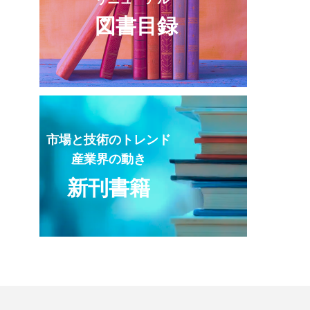
図書目録
市場と技術のトレンド
産業界の動き
新刊書籍