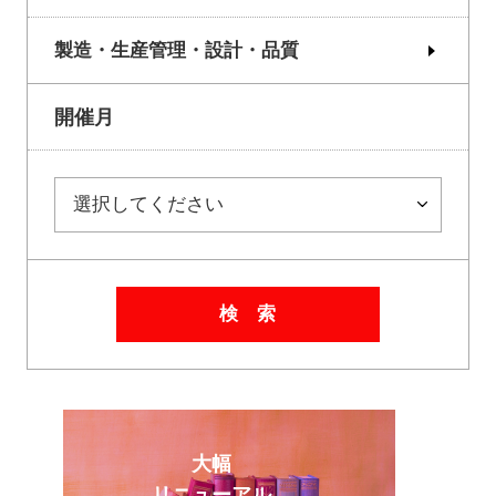
製造・生産管理・設計・品質
開催月
検 索
大幅
リニューアル