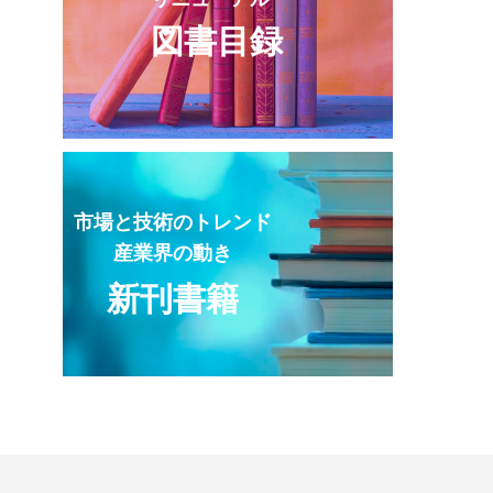
図書目録
市場と技術のトレンド
産業界の動き
新刊書籍