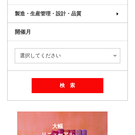
製造・生産管理・設計・品質
開催月
検 索
大幅
リニューアル