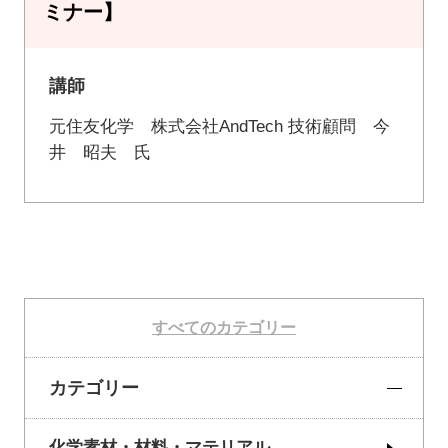
ミナー】
講師
元住友化学 株式会社AndTech 技術顧問 今
井 昭夫 氏
すべてのカテゴリー
カテゴリー
化学素材・材料・マテリアル