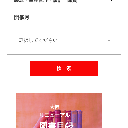
製造・生産管理・設計・品質
開催月
検 索
大幅
リニューアル
図書目録