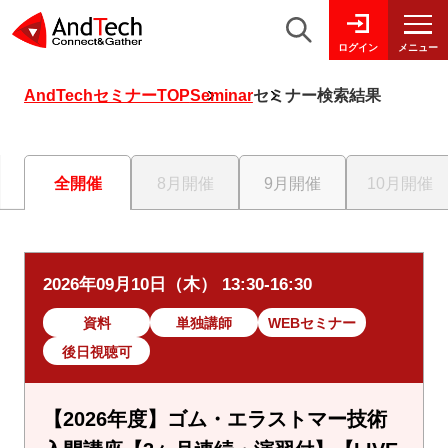
メニュー
ログイン
AndTechセミナーTOP
Seminar
セミナー検索結果
全開催
8月開催
9月開催
10月開催
2026年09月10日（木） 13:30-16:30
資料
単独講師
WEBセミナー
後日視聴可
【2026年度】ゴム・エラストマー技術