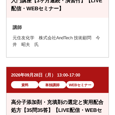
入門講座【3ヶ月連続・演習付】【LIVE
配信・WEBセミナー】
講師
元住友化学 株式会社AndTech 技術顧問 今
井 昭夫 氏
2026年09月28日（月） 13:00-17:00
資料
単独講師
WEBセミナー
高分子添加剤・充填剤の選定と実用配合
処方【35問35答】【LIVE配信・WEBセ