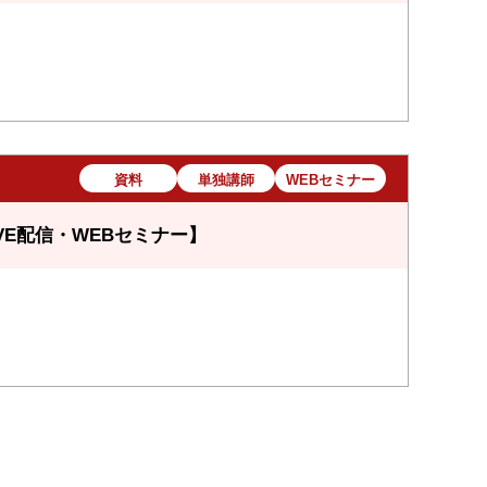
資料
単独講師
WEBセミナー
VE配信・WEBセミナー】