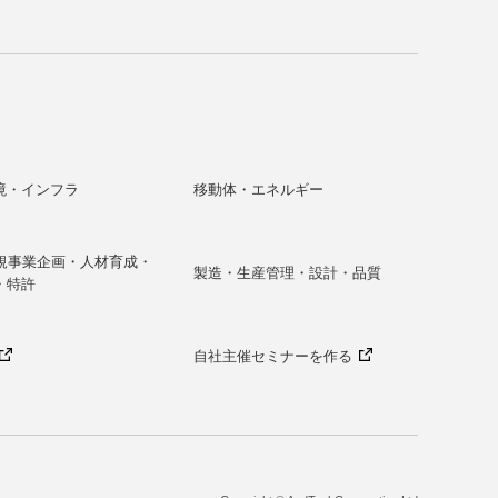
境・インフラ
移動体・エネルギー
新規事業企画・人材育成・
製造・生産管理・設計・品質
・特許
自社主催セミナーを作る