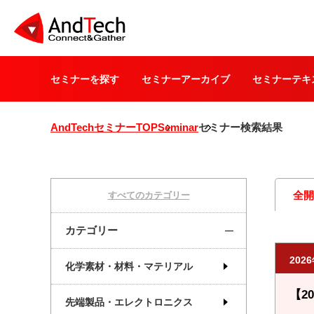
セミナーを探す
セミナーアーカイブ
セミナーテキ
AndTechセミナーTOP
Seminar
セミナー検索結果
全
すべてのカテゴリー
カテゴリー
202
化学素材・材料・マテリアル
【2
先端製品・エレクトロニクス