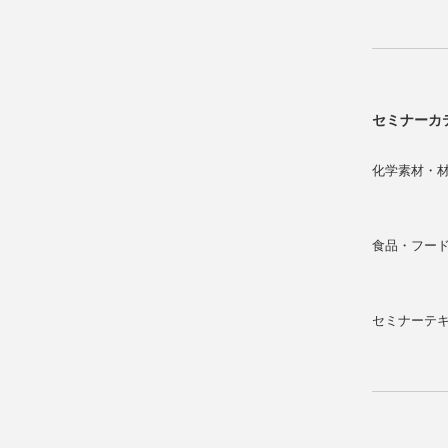
セミナーカ
化学素材・
食品・フー
セミナーテ