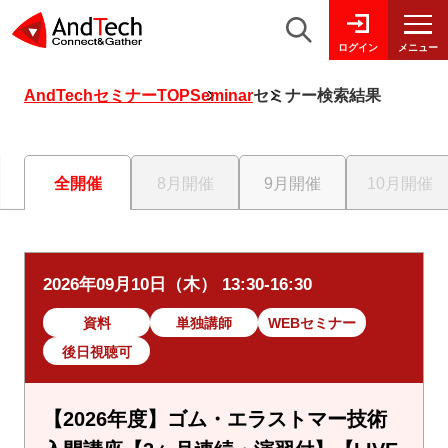
メニュー
ログイン
AndTechセミナーTOP
Seminar
セミナー検索結果
全開催
8月開催
9月開催
10月開催
2026年09月10日（木） 13:30-16:30
資料
単独講師
WEBセミナー
後日視聴可
【2026年度】ゴム・エラストマー技術