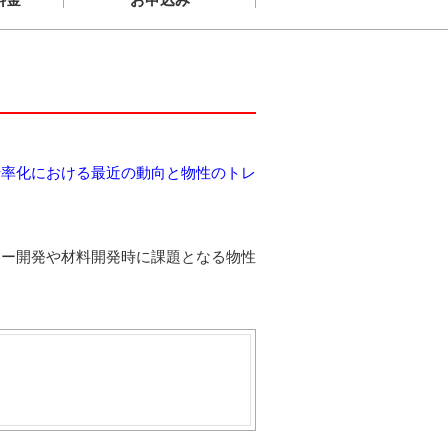
屈折率化における最近の動向と物性のトレ
ラー開発や材料開発時に課題となる物性