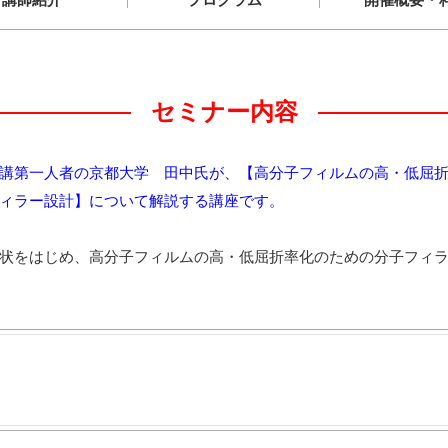
セミナー内容
イン開講第一人者の京都大学 田中氏が、【高分子フィルムの高・低
ィラー設計】について解説する講座です。
状をはじめ、高分子フィルムの高・低屈折率化のための分子フィ
」