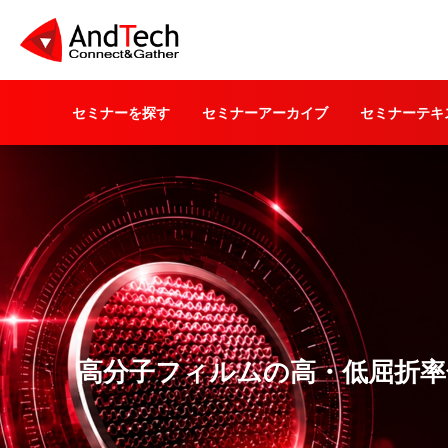
セミナーを探す
セミナーアーカイブ
セミナーテキ
高分子フィルムの高・低屈折率