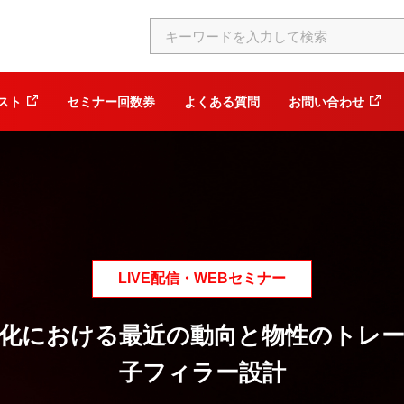
スト
セミナー回数券
よくある質問
お問い合わせ
LIVE配信・WEBセミナー
化における最近の動向と物性のトレ
子フィラー設計