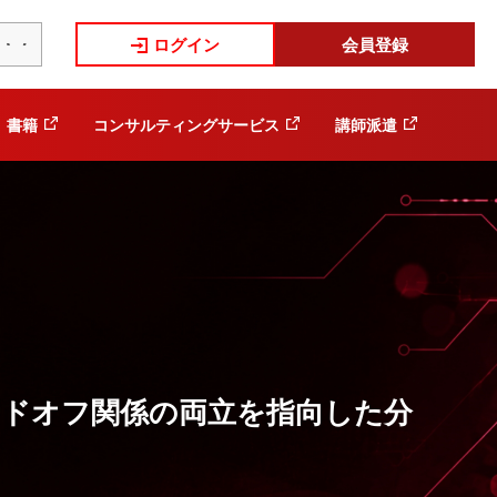
ログイン
会員登録
書籍
コンサルティングサービス
講師派遣
ードオフ関係の両立を指向した分