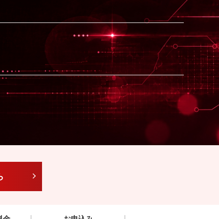
ら
料金
お申込み