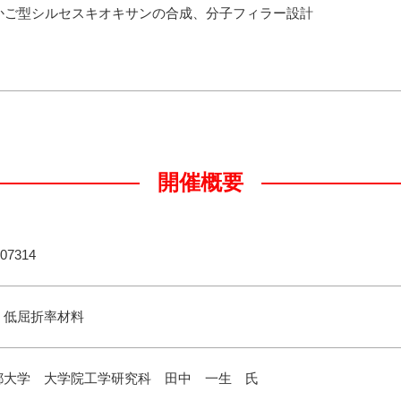
かご型シルセスキオキサンの合成、分子フィラー設計
開催概要
07314
・低屈折率材料
都大学 大学院工学研究科 田中 一生 氏