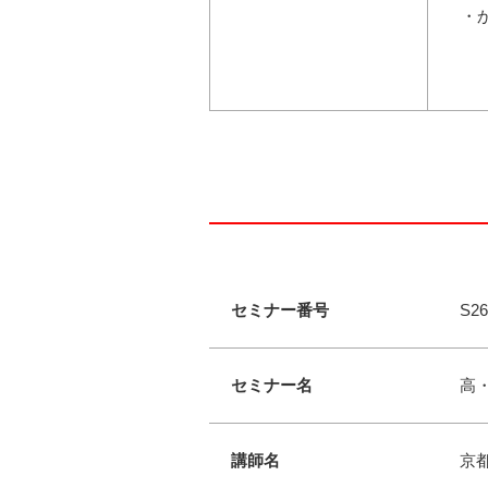
・
セミナー番号
S26
セミナー名
高
講師名
京