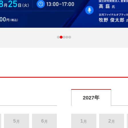
2027年
5
6
1
2
月
月
月
月