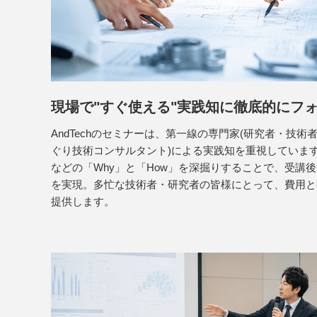
現場で"すぐ使える"
実践知に徹底的にフ
AndTechのセミナーは、第一線の専門家(研究者・技術者
ぐり技術コンサルタント)による実践知を重視していま
などの「Why」と「How」を深掘りすることで、受講
を実現。多忙な技術者・研究者の皆様にとって、費用と
提供します。