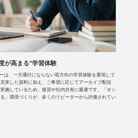
度が高まる"学習体験
ミナーは、一方通行にならない双方向の学習体験を重視して
や充実した資料に加え、ご希望に応じてアーカイブ配信
も実施しているため、復習や社内共有に最適です。「オン
きる」環境づくりが、多くのリピーターから評価されてい