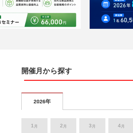
開催月から探す
2026年
1
2
3
4
月
月
月
月