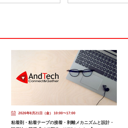
2026年8月21日（金） 10:00〜17:00
粘着剤・粘着テープの接着・剥離メカニズムと設計・