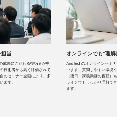
を担当
オンラインでも"理解
での成果にこだわる技術者が中
AndTechのオンラインセ
の技術者から高く評価されて
います。質問しやすい環境
自のセミナー企画により、多
（後日、講義動画の視聴）
います。
ラインでもしっかり理解で
ます。