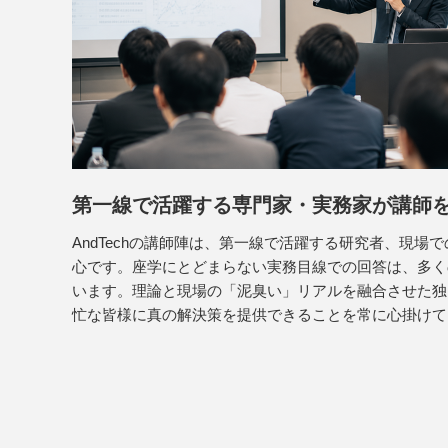
第一線で活躍する専門家・実務家が講師
AndTechの講師陣は、第一線で活躍する研究者、現場
心です。座学にとどまらない実務目線での回答は、多く
います。理論と現場の「泥臭い」リアルを融合させた独
忙な皆様に真の解決策を提供できることを常に心掛けて