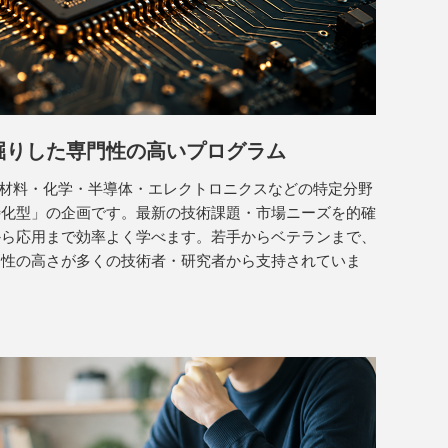
掘りした
専門性の高いプログラム
は、材料・化学・半導体・エレクトロニクスなどの特定分野
特化型」の企画です。最新の技術課題・市場ニーズを的確
から応用まで効率よく学べます。若手からベテランまで、
門性の高さが多くの技術者・研究者から支持されていま