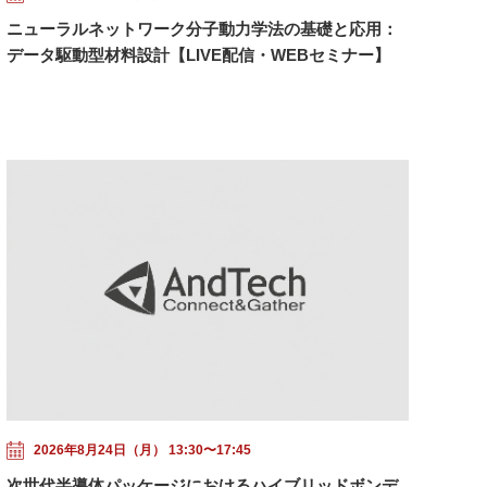
ニューラルネットワーク分子動力学法の基礎と応用：
データ駆動型材料設計【LIVE配信・WEBセミナー】
2026年8月24日（月） 13:30〜17:45
次世代半導体パッケージにおけるハイブリッドボンデ