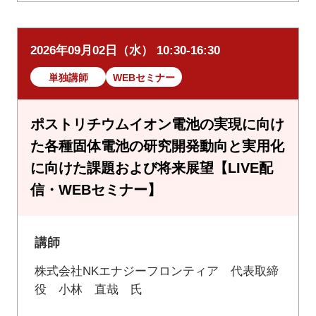
2026年09月02日（水） 10:30-16:30
単独講師
WEBセミナー
ポストリチウムイオン電池の実現に向け
た各種固体電池の研究開発動向と実用化
に向けた課題および将来展望【LIVE配
信・WEBセミナー】
講師
株式会社NKエナジーフロンティア 代表取締
役 小林 直哉 氏