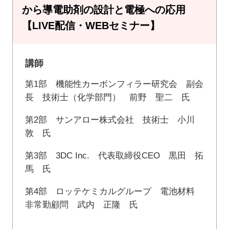
から導電助剤の設計と電極への応用
【LIVE配信・WEBセミナー】
講師
第1部 機能性カーボンフィラー研究会 副会
長 技術士（化学部門） 前野 聖二 氏
第2部 サンアロー株式会社 技術士 小川
敦 氏
第3部 3DC Inc. 代表取締役CEO 黒田 拓
馬 氏
第4部 ロッテケミカルグループ 電池材料
非常勤顧問 武内 正隆 氏