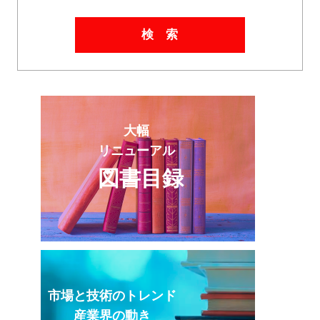
検 索
大幅
リニューアル
図書目録
市場と技術のトレンド
産業界の動き