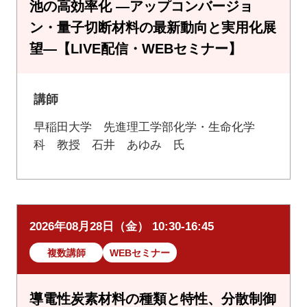
池の高効率化 ―アップコンバージョ
ン・量子切断材料の最新動向と実用化展
望―【LIVE配信・WEBセミナー】
講師
早稲田大学 先進理工学部化学・生命化学
科 教授 石井 あゆみ 氏
2026年08月28日（金） 10:30-16:45
複数講師
WEBセミナー
導電性炭素材料の種類と特性、分散制御