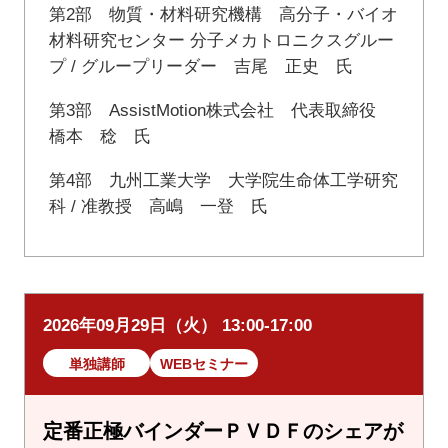
第2部 物質・材料研究機構 高分子・バイオ
材料研究センター 分子メカトロニクスグルー
プ / グループリーダー 吉尾 正史 氏
第3部 AssistMotion株式会社 代表取締役
橋本 稔 氏
第4部 九州工業大学 大学院生命体工学研究
科 / 准教授 高嶋 一登 氏
2026年09月29日（火） 13:00-17:00
単独講師
WEBセミナー
定番正極バインダーＰＶＤＦのシェアが