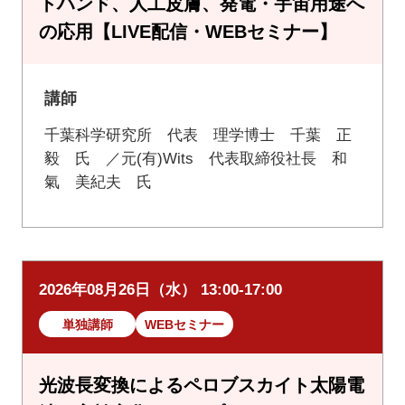
トハンド、人工皮膚、発電・宇宙用途へ
の応用【LIVE配信・WEBセミナー】
講師
千葉科学研究所 代表 理学博士 千葉 正
毅 氏 ／元(有)Wits 代表取締役社長 和
氣 美紀夫 氏
2026年08月26日（水） 13:00-17:00
単独講師
WEBセミナー
光波長変換によるペロブスカイト太陽電