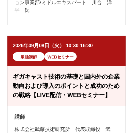
ョン事業部/ミドルエキスパート 川合 洋
平 氏
2026年09月08日（火） 10:30-16:30
単独講師
WEBセミナー
ギガキャスト技術の基礎と国内外の企業
動向および導入のポイントと成功のため
の戦略【LIVE配信・WEBセミナー】
講師
株式会社武藤技術研究所 代表取締役 武