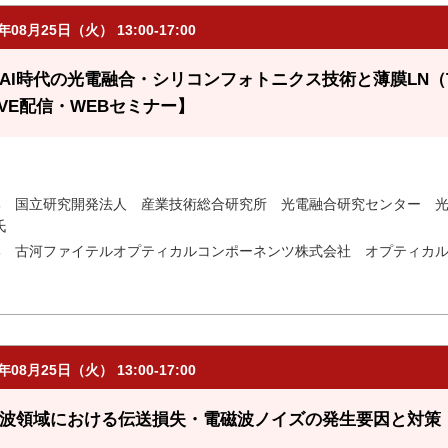
6年08月25日（火） 13:00-17:00
AI時代の光電融合・シリコンフォトニクス技術と薄膜LN（
IVE配信・WEBセミナー】
部 国立研究開発法人 産業技術総合研究所 光電融合研究センター 
氏
部 古河ファイテルオプティカルコンポーネンツ株式会社 オプティカ
6年08月25日（火） 13:00-17:00
波領域における伝送損失・電磁波ノイズの発生要因と対策【L