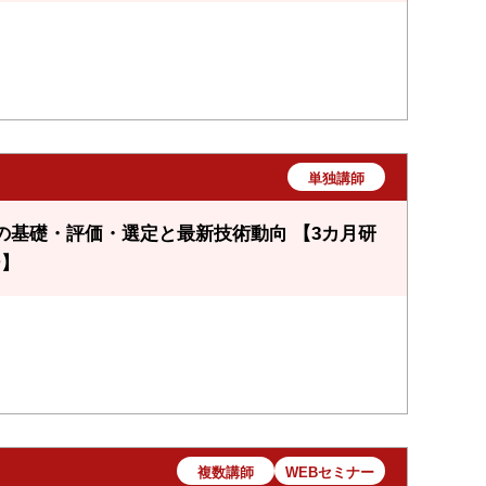
単独講師
基礎・評価・選定と最新技術動向 【3カ月研
ー】
複数講師
WEBセミナー