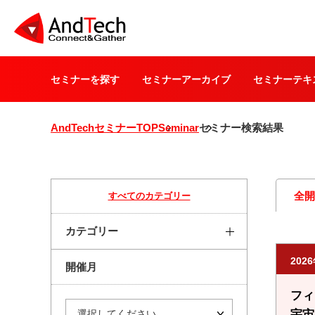
セミナーを探す
セミナーアーカイブ
セミナーテキ
AndTechセミナーTOP
Seminar
セミナー検索結果
全
すべてのカテゴリー
カテゴリー
202
開催月
フィ
宇宙