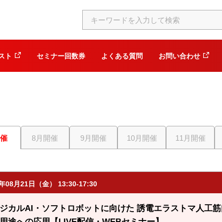
スト
セミナー回数券
よくある質問
お問い合わせ
開催
8月開催
9月開催
10月開催
11月開催
6年08月21日（金） 13:30-17:30
ジカルAI・ソフトロボットに向けた 誘電エラストマ人工
用途への応用【LIVE配信・WEBセミナー】