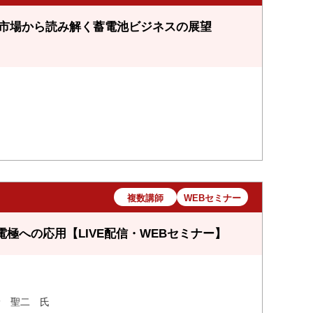
力市場から読み解く蓄電池ビジネスの展望
複数講師
WEBセミナー
極への応用【LIVE配信・WEBセミナー】
野 聖二 氏