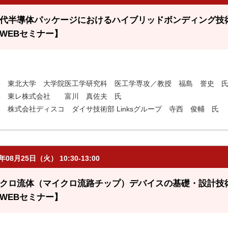
代半導体パッケージにおけるハイブリッドボンディング技術
WEBセミナー】
部 東北大学 大学院医工学研究科 医工学専攻／教授 福島 誉史 
部 東レ株式会社 富川 真佐夫 氏
部 株式会社ディスコ ダイサ技術部 Linksグループ 寺西 俊輔 氏
6年08月25日（火） 10:30-13:00
クロ流体（マイクロ流路チップ）デバイスの基礎・設計技術
WEBセミナー】