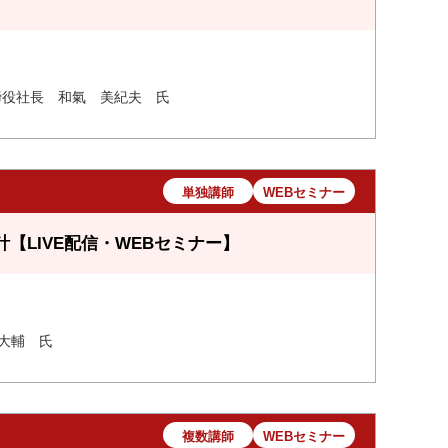
取締役社長 和氣 美紀夫 氏
単独講師
WEBセミナー
LIVE配信・WEBセミナー】
大輔 氏
複数講師
WEBセミナー