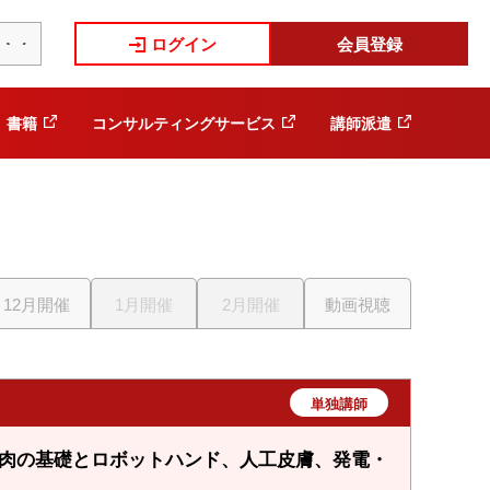
ログイン
会員登録
書籍
コンサルティングサービス
講師派遣
12月開催
1月開催
2月開催
動画視聴
単独講師
筋肉の基礎とロボットハンド、人工皮膚、発電・