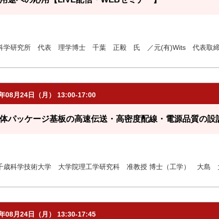
科学研究所 代表 理学博士 千葉 正毅 氏 ／元(有)Wits 代表
6年08月24日（月） 13:00-17:00
体パッケージ基板の高速伝送・高密度配線・電源品質の設計【
千歳科学技術大学 大学院理工学研究科 准教授 博士（工学） 大島 
6年08月24日（月） 13:30-17:45