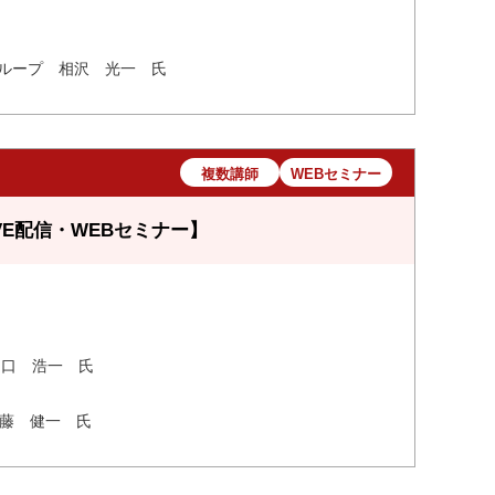
グループ 相沢 光一 氏
複数講師
WEBセミナー
E配信・WEBセミナー】
山口 浩一 氏
齋藤 健一 氏