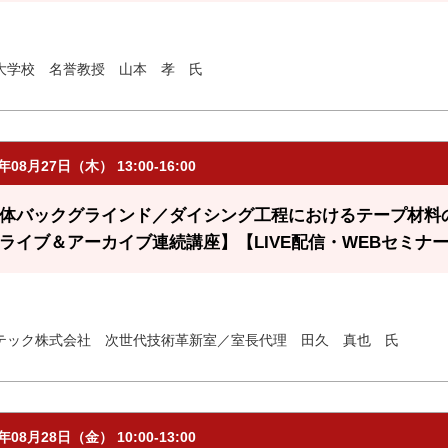
大学校 名誉教授 山本 孝 氏
6年08月27日（木） 13:00-16:00
体バックグラインド／ダイシング工程におけるテープ材料の
ライブ＆アーカイブ連続講座】【LIVE配信・WEBセミナ
テック株式会社 次世代技術革新室／室長代理 田久 真也 氏
6年08月28日（金） 10:00-13:00