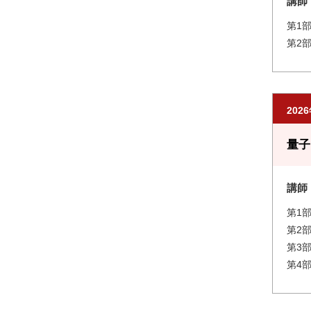
講師
第1
第2
202
量子
講師
第1
第2
第3
第4