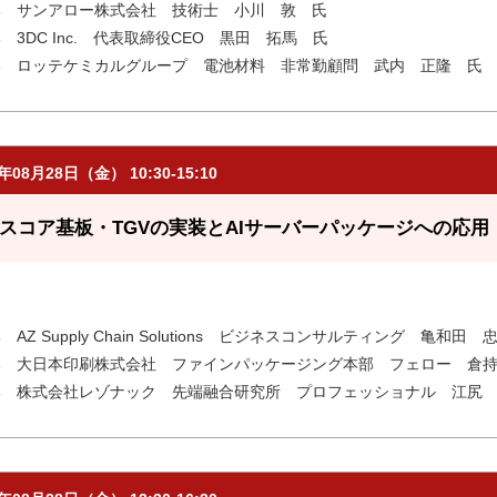
部 サンアロー株式会社 技術士 小川 敦 氏
 3DC Inc. 代表取締役CEO 黒田 拓馬 氏
部 ロッテケミカルグループ 電池材料 非常勤顧問 武内 正隆 氏
6年08月28日（金） 10:30-15:10
スコア基板・TGVの実装とAIサーバーパッケージへの応用【
 AZ Supply Chain Solutions ビジネスコンサルティング 亀和田
部 大日本印刷株式会社 ファインパッケージング本部 フェロー 倉
部 株式会社レゾナック 先端融合研究所 プロフェッショナル 江尻